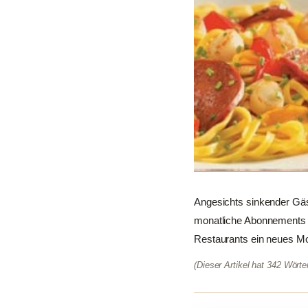
Angesichts sinkender Gäs
monatliche Abonnements fü
Restaurants ein neues Mod
(Dieser Artikel hat 342 Wört