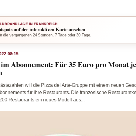
LDBRANDLAGE IN FRANKREICH
otspots auf der interaktiven Karte ansehen
r die vergangenen 24 Stunden, 7 Tage oder 30 Tage.
022 08:15
a im Abonnement: Für 35 Euro pro Monat j
n
ästezahlen will die Pizza del Arte-Gruppe mit einem neuen Ges
bonnements für ihre Restaurants. Die französische Restaurantke
r 200 Restaurants ein neues Modell aus:...