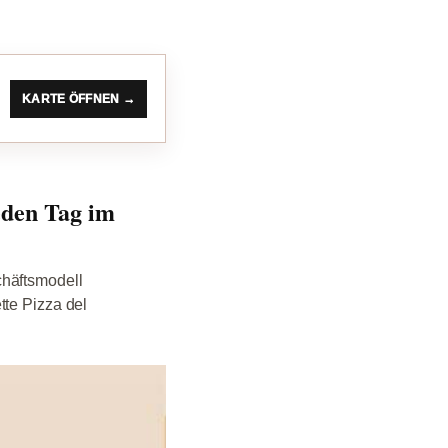
KARTE ÖFFNEN →
eden Tag im
chäftsmodell
tte Pizza del