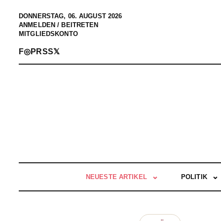
DONNERSTAG, 06. AUGUST 2026
ANMELDEN / BEITRETEN
MITGLIEDSKONTO
F
◎
P
RSS
𝕏
NEUESTE ARTIKEL
POLITIK