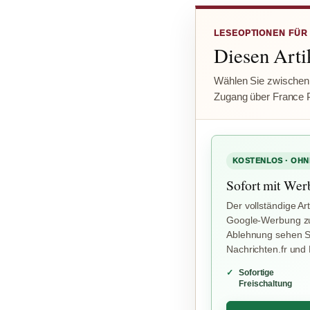
LESEOPTIONEN FÜR
Diesen Artik
Wählen Sie zwischen
Zugang über France 
KOSTENLOS · OHN
Sofort mit Wer
Der vollständige Art
Google-Werbung zu
Ablehnung sehen Si
Nachrichten.fr und
Sofortige
Freischaltung