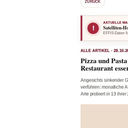
ZURÜCK
AKTUELLE WA
Satelliten-H
!
EFFIS-Daten fü
ALLE ARTIKEL · 28.10.2
Pizza und Past
Restaurant esse
Angesichts sinkender G
verführen: monatliche A
Arte probiert in 13 ihre