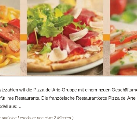
tezahlen will die Pizza del Arte-Gruppe mit einem neuen Geschäftsmo
r ihre Restaurants. Die französische Restaurantkette Pizza del Arte pr
ell aus:...
er und eine Lesedauer von etwa 2 Minuten.)