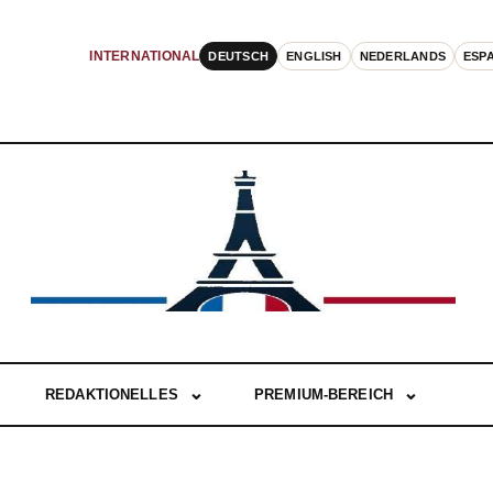
DEUTSCH
ENGLISH
NEDERLANDS
ESP
INTERNATIONAL
REDAKTIONELLES
PREMIUM-BEREICH