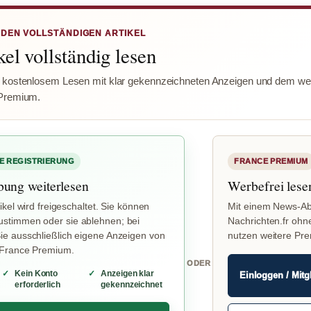
 DEN VOLLSTÄNDIGEN ARTIKEL
el vollständig lesen
 kostenlosem Lesen mit klar gekennzeichneten Anzeigen und dem wer
Premium.
E REGISTRIERUNG
FRANCE PREMIUM
bung weiterlesen
Werbefrei lese
ikel wird freigeschaltet. Sie können
Mit einem News-Ab
stimmen oder sie ablehnen; bei
Nachrichten.fr ohn
e ausschließlich eigene Anzeigen von
nutzen weitere Pr
 France Premium.
ODER
Kein Konto
Anzeigen klar
Einloggen / Mitg
erforderlich
gekennzeichnet