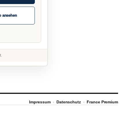
o ansehen
t.
Impressum
·
Datenschutz
·
France Premium