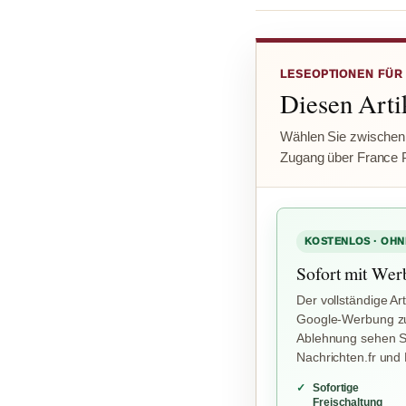
LESEOPTIONEN FÜR
Diesen Artik
Wählen Sie zwischen
Zugang über France 
KOSTENLOS · OHN
Sofort mit Wer
Der vollständige Art
Google-Werbung zu
Ablehnung sehen Si
Nachrichten.fr und
Sofortige
Freischaltung