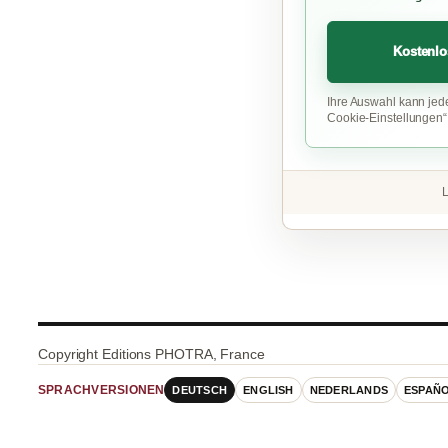
Kostenlo
Ihre Auswahl kann jed
Cookie-Einstellungen
L
Copyright Editions PHOTRA, France
DEUTSCH
ENGLISH
NEDERLANDS
ESPAÑ
SPRACHVERSIONEN