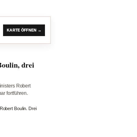
KARTE ÖFFNEN →
oulin, drei
inisters Robert
r fortführen.
Robert Boulin. Drei