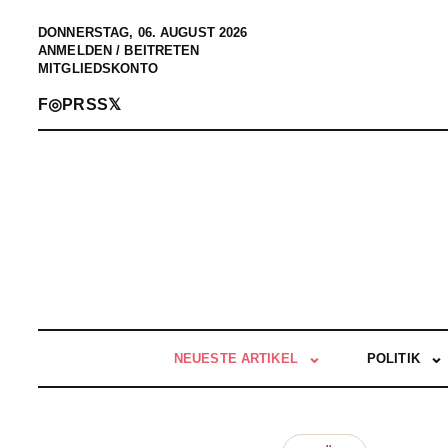
DONNERSTAG, 06. AUGUST 2026
ANMELDEN / BEITRETEN
MITGLIEDSKONTO
F
◎
P
RSS
𝕏
NEUESTE ARTIKEL
POLITIK