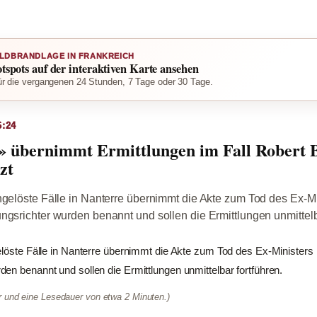
LDBRANDLAGE IN FRANKREICH
otspots auf der interaktiven Karte ansehen
r die vergangenen 24 Stunden, 7 Tage oder 30 Tage.
6:24
s» übernimmt Ermittlungen im Fall Robert B
zt
ngelöste Fälle in Nanterre übernimmt die Akte zum Tod des Ex-M
ngsrichter wurden benannt und sollen die Ermittlungen unmittelba
elöste Fälle in Nanterre übernimmt die Akte zum Tod des Ex-Ministers 
en benannt und sollen die Ermittlungen unmittelbar fortführen.
er und eine Lesedauer von etwa 2 Minuten.)