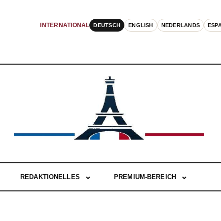
DEUTSCH
ENGLISH
NEDERLANDS
ESP
INTERNATIONAL
REDAKTIONELLES
PREMIUM-BEREICH