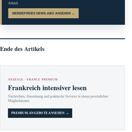
Arbeit.
WERBEFREIES NEWS-ABO ANSEHEN →
Ende des Artikels
ANZEIGE · FRANCE PREMIUM
Frankreich intensiver lesen
Nachrichten, Einordnung und praktische Services in einem persönlichen
Mitgliedskonto.
PREMIUM-ANGEBOTE ANSEHEN →