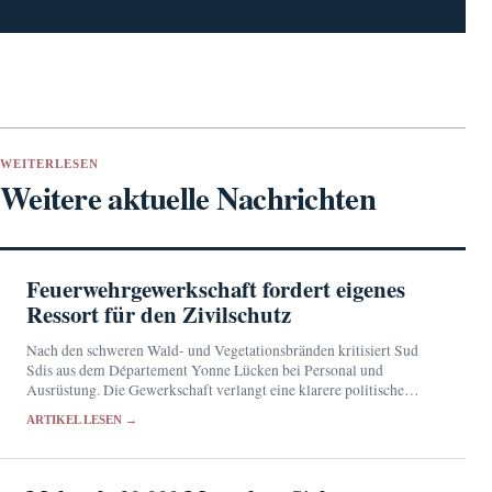
WEITERLESEN
Weitere aktuelle Nachrichten
Feuerwehrgewerkschaft fordert eigenes
Ressort für den Zivilschutz
Nach den schweren Wald- und Vegetationsbränden kritisiert Sud
Sdis aus dem Département Yonne Lücken bei Personal und
Ausrüstung. Die Gewerkschaft verlangt eine klarere politische
Verantwortung für den Zivilschutz.
ARTIKEL LESEN →