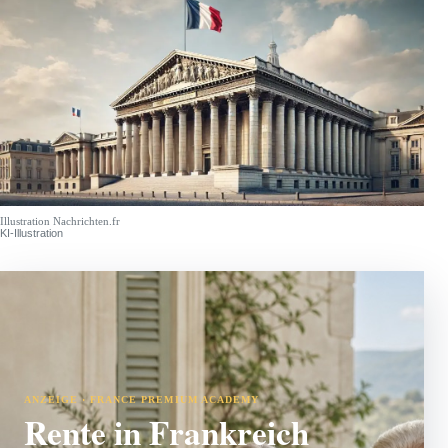
Illustration Nachrichten.fr
KI-Illustration
ANZEIGE · FRANCE PREMIUM ACADEMY
Rente in Frankreich