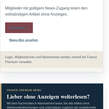
Mitglieder mit gültigem News-Zugang lesen den
vollständigen Artikel ohne Anzeigen.
Anmelden →
News-Abo ansehen
Login, Mitgliedskonto und Abonnement werden zentral bei France
Premium verwaltet.
FRANCE PREMIUM NEWS
Lieber ohne Anzeigen weiterlesen?
Mit dem Nachrichten.fr-Abonnement lesen Sie alle Artikel ohne
Werbeunterbrechungen und unterstützen zugleich die redaktionelle