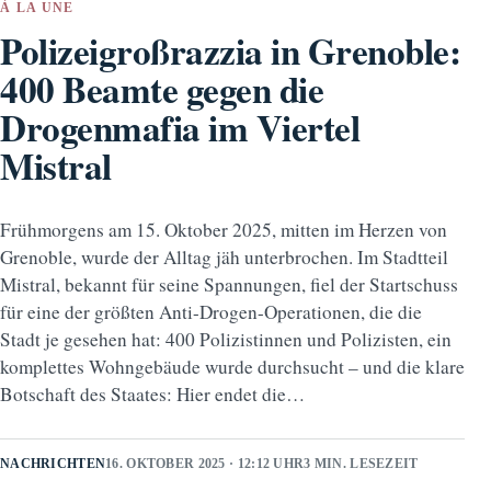
À LA UNE
Polizeigroßrazzia in Grenoble:
400 Beamte gegen die
Drogenmafia im Viertel
Mistral
Frühmorgens am 15. Oktober 2025, mitten im Herzen von
Grenoble, wurde der Alltag jäh unterbrochen. Im Stadtteil
Mistral, bekannt für seine Spannungen, fiel der Startschuss
für eine der größten Anti-Drogen-Operationen, die die
Stadt je gesehen hat: 400 Polizistinnen und Polizisten, ein
komplettes Wohngebäude wurde durchsucht – und die klare
Botschaft des Staates: Hier endet die…
NACHRICHTEN
16. OKTOBER 2025 · 12:12 UHR
3 MIN. LESEZEIT