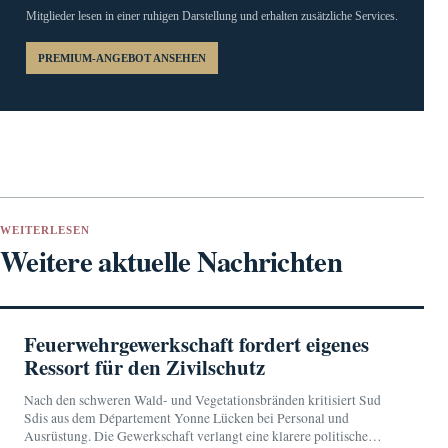
Mitglieder lesen in einer ruhigen Darstellung und erhalten zusätzliche Services.
PREMIUM-ANGEBOT ANSEHEN
WEITERLESEN
Weitere aktuelle Nachrichten
Feuerwehrgewerkschaft fordert eigenes
Ressort für den Zivilschutz
Nach den schweren Wald- und Vegetationsbränden kritisiert Sud
Sdis aus dem Département Yonne Lücken bei Personal und
Ausrüstung. Die Gewerkschaft verlangt eine klarere politische