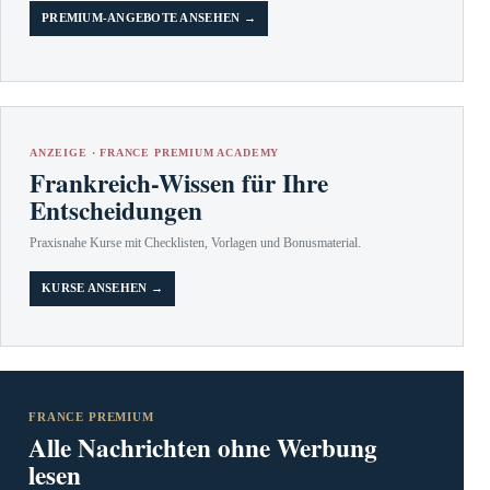
PREMIUM-ANGEBOTE ANSEHEN →
ANZEIGE · FRANCE PREMIUM ACADEMY
Frankreich-Wissen für Ihre
Entscheidungen
Praxisnahe Kurse mit Checklisten, Vorlagen und Bonusmaterial.
KURSE ANSEHEN →
FRANCE PREMIUM
Alle Nachrichten ohne Werbung
lesen