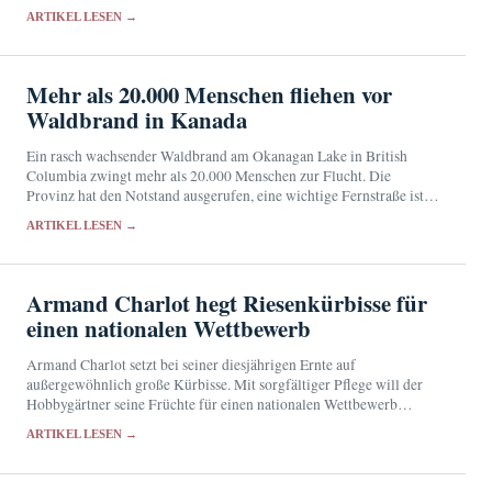
Verantwortung für den Zivilschutz.
ARTIKEL LESEN →
Mehr als 20.000 Menschen fliehen vor
Waldbrand in Kanada
Ein rasch wachsender Waldbrand am Okanagan Lake in British
Columbia zwingt mehr als 20.000 Menschen zur Flucht. Die
Provinz hat den Notstand ausgerufen, eine wichtige Fernstraße ist
gesperrt.
ARTIKEL LESEN →
Armand Charlot hegt Riesenkürbisse für
einen nationalen Wettbewerb
Armand Charlot setzt bei seiner diesjährigen Ernte auf
außergewöhnlich große Kürbisse. Mit sorgfältiger Pflege will der
Hobbygärtner seine Früchte für einen nationalen Wettbewerb
qualifizieren.
ARTIKEL LESEN →