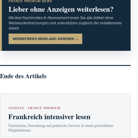
FRANCE PREMIUM NEWS
Lieber ohne Anzeigen weiterlesen?
Mit dem Nachrichten.fr-Abonnement lesen Sie alle Artikel ohne
Werbeunterbrechungen und unterstützen zugleich die redaktionelle
Arbeit.
WERBEFREIES NEWS-ABO ANSEHEN →
Ende des Artikels
ANZEIGE · FRANCE PREMIUM
Frankreich intensiver lesen
Nachrichten, Einordnung und praktische Services in einem persönlichen
Mitgliedskonto.