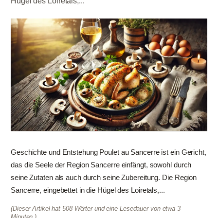
Hügel des Loiretals,...
Geschichte und Entstehung Poulet au Sancerre ist ein Gericht,
das die Seele der Region Sancerre einfängt, sowohl durch
seine Zutaten als auch durch seine Zubereitung. Die Region
Sancerre, eingebettet in die Hügel des Loiretals,...
(Dieser Artikel hat 508 Wörter und eine Lesedauer von etwa 3
Minuten.)