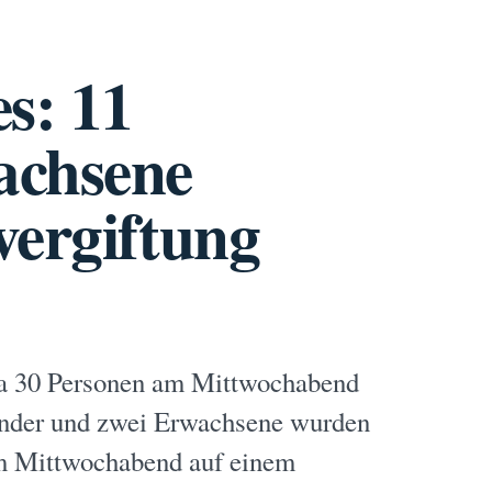
s: 11
achsene
vergiftung
wa 30 Personen am Mittwochabend
inder und zwei Erwachsene wurden
am Mittwochabend auf einem