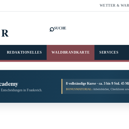
WETTER & WA
⌕
FR
SUCHE
REDAKTIONELLES
WALDBRANDKARTE
SERVICES
cademy
8 vollständige Kurse · ca. 3 bis 9 Std. 45 M
BONUSMATERIAL:
Arbeitsbücher, Checklisten sow
 Entscheidungen in Frankreich.