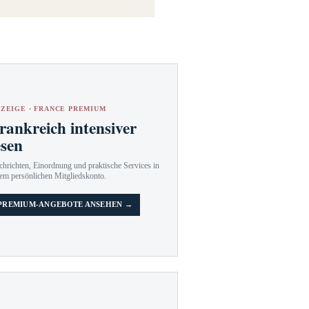
ZEIGE · FRANCE PREMIUM
rankreich intensiver
esen
hrichten, Einordnung und praktische Services in
em persönlichen Mitgliedskonto.
PREMIUM-ANGEBOTE ANSEHEN →