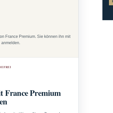
von France Premium. Sie können ihn mit
g anmelden.
BEFREI
t France Premium
sen