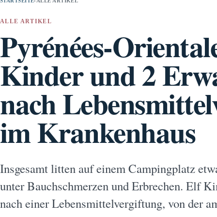
STARTSEITE
›
ALLE ARTIKEL
ALLE ARTIKEL
Pyrénées-Orientale
Kinder und 2 Erw
nach Lebensmittel
im Krankenhaus
Insgesamt litten auf einem Campingplatz et
unter Bauchschmerzen und Erbrechen. Elf K
nach einer Lebensmittelvergiftung, von der 