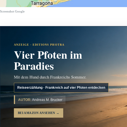
Screenshot Google
ANZEIGE · EDITIONS PHOTRA
Vier Pfoten im
Paradies
Mit dem Hund durch Frankreichs Sommer.
Reiseerzählung · Frankreich auf vier Pfoten entdecken
AUTOR:
Andreas M. Brucker
BEI AMAZON ANSEHEN
→