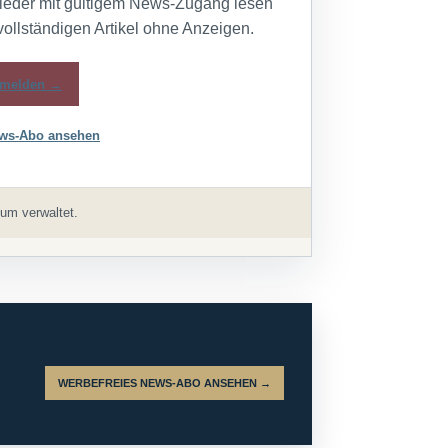
lieder mit gültigem News-Zugang lesen
vollständigen Artikel ohne Anzeigen.
melden →
ws-Abo ansehen
um verwaltet.
WERBEFREIES NEWS-ABO ANSEHEN →