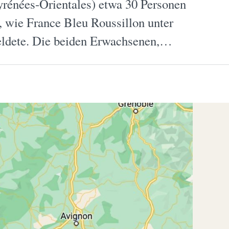
rénées-Orientales) etwa 30 Personen
t, wie France Bleu Roussillon unter
ldete. Die beiden Erwachsenen,…