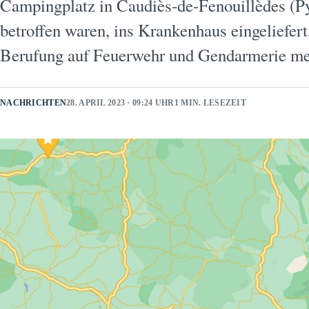
Campingplatz in Caudiès-de-Fenouillèdes (Py
betroffen waren, ins Krankenhaus eingeliefer
Berufung auf Feuerwehr und Gendarmerie me
NACHRICHTEN
28. APRIL 2023 · 09:24 UHR
1 MIN. LESEZEIT