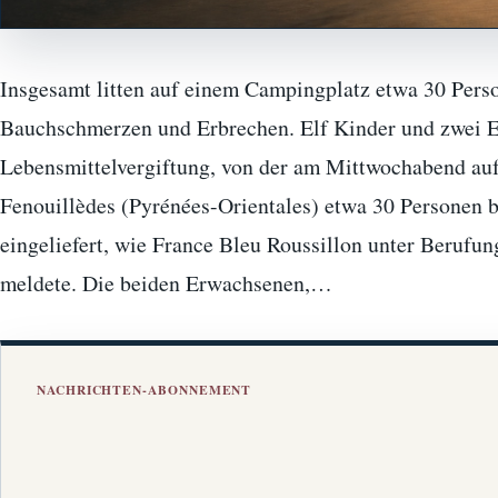
Insgesamt litten auf einem Campingplatz etwa 30 Per
Bauchschmerzen und Erbrechen. Elf Kinder und zwei 
Lebensmittelvergiftung, von der am Mittwochabend au
Fenouillèdes (Pyrénées-Orientales) etwa 30 Personen 
eingeliefert, wie France Bleu Roussillon unter Beruf
meldete. Die beiden Erwachsenen,…
NACHRICHTEN-ABONNEMENT