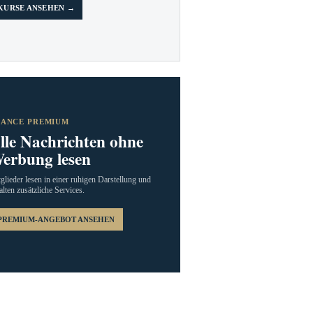
KURSE ANSEHEN →
RANCE PREMIUM
lle Nachrichten ohne
erbung lesen
glieder lesen in einer ruhigen Darstellung und
alten zusätzliche Services.
PREMIUM-ANGEBOT ANSEHEN