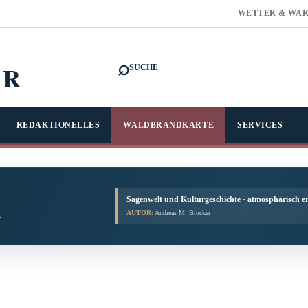
WETTER & WA
⌕
FR
SUCHE
REDAKTIONELLES
WALDBRANDKARTE
SERVICES
Sagenwelt und Kulturgeschichte · atmosphärisch er
AUTOR:
Andreas M. Brucker
.