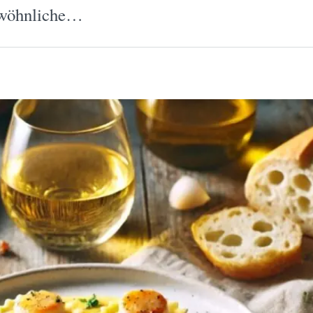
gewöhnliche…