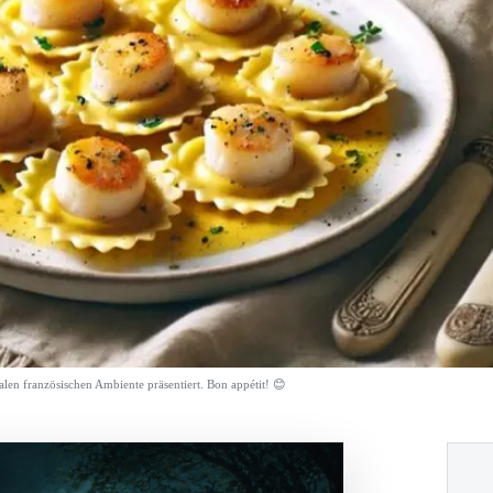
kalen französischen Ambiente präsentiert. Bon appétit! 😊