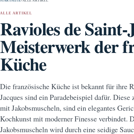
STARTSEITE
›
ALLE ARTIKEL
ALLE ARTIKEL
Ravioles de Saint-
Meisterwerk der f
Küche
Die französische Küche ist bekannt für ihre R
Jacques sind ein Paradebeispiel dafür. Diese 
mit Jakobsmuscheln, sind ein elegantes Gerich
Kochkunst mit moderner Finesse verbindet. 
Jakobsmuscheln wird durch eine seidige Sauc