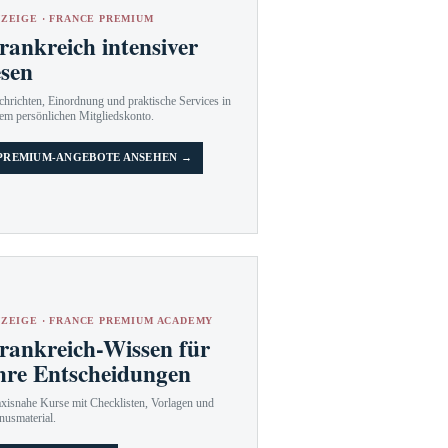
ZEIGE · FRANCE PREMIUM
rankreich intensiver
esen
hrichten, Einordnung und praktische Services in
em persönlichen Mitgliedskonto.
PREMIUM-ANGEBOTE ANSEHEN →
ZEIGE · FRANCE PREMIUM ACADEMY
rankreich-Wissen für
hre Entscheidungen
axisnahe Kurse mit Checklisten, Vorlagen und
nusmaterial.