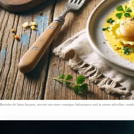
Ravioles de Saint-Jacques, serviert mit einer cremigen Safransauce und in einem stilvollen, rusti