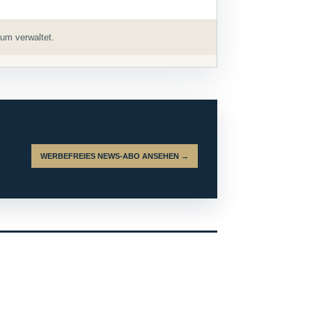
um verwaltet.
WERBEFREIES NEWS-ABO ANSEHEN →