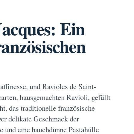
Jacques: Ein
ranzösischen
affinesse, und Ravioles de Saint-
zarten, hausgemachten Ravioli, gefüllt
t, das traditionelle französische
Der delikate Geschmack der
e und eine hauchdünne Pastahülle