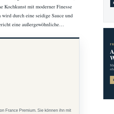
sche Kochkunst mit moderner Finesse
 wird durch eine seidige Sauce und
ericht eine außergewöhnliche…
F
A
W
Mit
erh
von France Premium. Sie können ihn mit