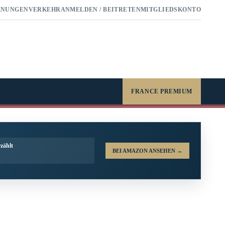
RNUNGEN
VERKEHR
ANMELDEN / BEITRETEN
MITGLIEDSKONTO
FRANCE PREMIUM
zählt
BEI AMAZON ANSEHEN
→