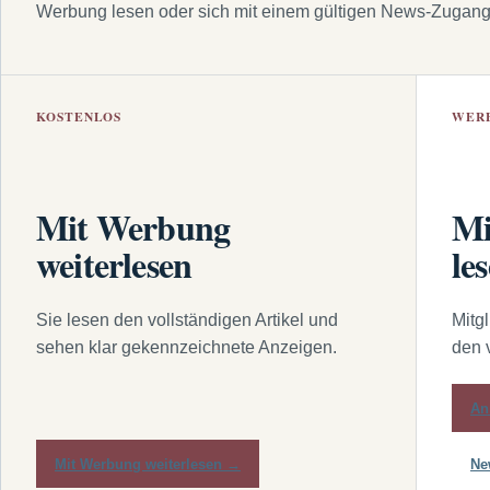
Werbung lesen oder sich mit einem gültigen News-Zugan
KOSTENLOS
WER
Mit Werbung
Mi
weiterlesen
le
Sie lesen den vollständigen Artikel und
Mitg
sehen klar gekennzeichnete Anzeigen.
den 
An
Mit Werbung weiterlesen →
Ne