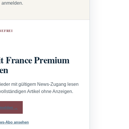
g anmelden.
BEFREI
t France Premium
sen
lieder mit gültigem News-Zugang lesen
vollständigen Artikel ohne Anzeigen.
melden →
ws-Abo ansehen