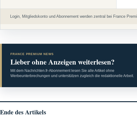
Login, Mitgliedskonto und Abonnement werden zentral bei France Premi
FRANCE PREMIUM NEWS
Lieber ohne Anzeigen weiterlesen?
Mit dem Nachrichten.fr-Abonnement lesen Sie alle Artikel ohne
Werbeunterbrechungen und unterstützen zugleich die redaktionelle Arbeit.
Ende des Artikels