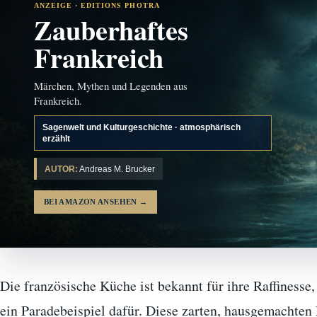
ANZEIGE · EDITIONS PHOTRA
Zauberhaftes
Frankreich
Märchen, Mythen und Legenden aus
Frankreich.
Sagenwelt und Kulturgeschichte · atmosphärisch
erzählt
AUTOR:
Andreas M. Brucker
BEI AMAZON ANSEHEN
→
Die französische Küche ist bekannt für ihre Raffinesse
ein Paradebeispiel dafür. Diese zarten, hausgemachten 