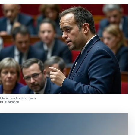
Illustration Nachrichten.fr
KI-Illustration