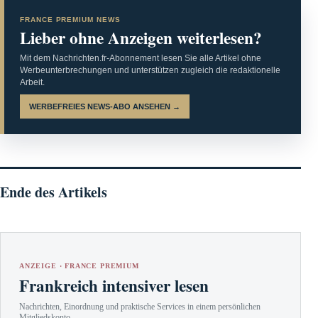
FRANCE PREMIUM NEWS
Lieber ohne Anzeigen weiterlesen?
Mit dem Nachrichten.fr-Abonnement lesen Sie alle Artikel ohne
Werbeunterbrechungen und unterstützen zugleich die redaktionelle
Arbeit.
WERBEFREIES NEWS-ABO ANSEHEN →
Ende des Artikels
ANZEIGE · FRANCE PREMIUM
Frankreich intensiver lesen
Nachrichten, Einordnung und praktische Services in einem persönlichen
Mitgliedskonto.