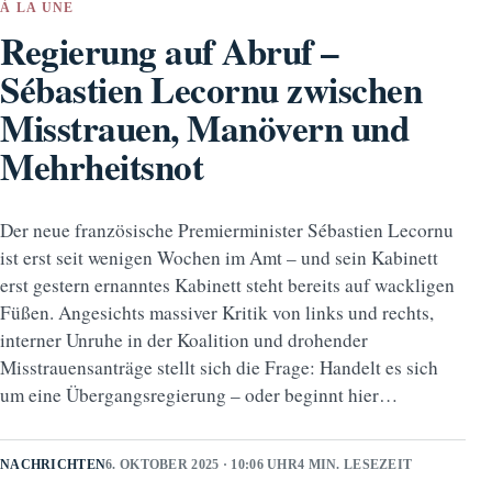
À LA UNE
Regierung auf Abruf –
Sébastien Lecornu zwischen
Misstrauen, Manövern und
Mehrheitsnot
Der neue französische Premierminister Sébastien Lecornu
ist erst seit wenigen Wochen im Amt – und sein Kabinett
erst gestern ernanntes Kabinett steht bereits auf wackligen
Füßen. Angesichts massiver Kritik von links und rechts,
interner Unruhe in der Koalition und drohender
Misstrauensanträge stellt sich die Frage: Handelt es sich
um eine Übergangsregierung – oder beginnt hier…
NACHRICHTEN
6. OKTOBER 2025 · 10:06 UHR
4 MIN. LESEZEIT