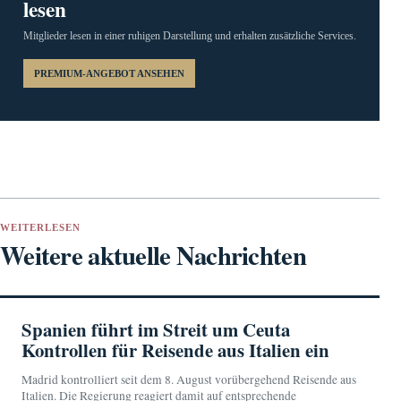
lesen
Mitglieder lesen in einer ruhigen Darstellung und erhalten zusätzliche Services.
PREMIUM-ANGEBOT ANSEHEN
WEITERLESEN
Weitere aktuelle Nachrichten
Spanien führt im Streit um Ceuta
Kontrollen für Reisende aus Italien ein
Madrid kontrolliert seit dem 8. August vorübergehend Reisende aus
Italien. Die Regierung reagiert damit auf entsprechende