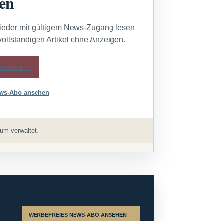
sen
lieder mit gültigem News-Zugang lesen
vollständigen Artikel ohne Anzeigen.
melden →
ws-Abo ansehen
um verwaltet.
WERBEFREIES NEWS-ABO ANSEHEN →