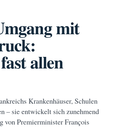
Umgang mit
ruck:
fast allen
Frankreichs Krankenhäuser, Schulen
en – sie entwickelt sich zunehmend
ng von Premierminister François