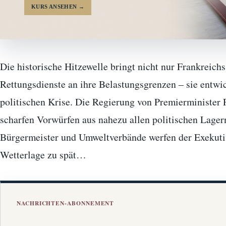
KURS ANSEHEN
→
Die historische Hitzewelle bringt nicht nur Frankreic
Rettungsdienste an ihre Belastungsgrenzen – sie entwi
politischen Krise. Die Regierung von Premierminister 
scharfen Vorwürfen aus nahezu allen politischen Lagern
Bürgermeister und Umweltverbände werfen der Exekutiv
Wetterlage zu spät…
NACHRICHTEN-ABONNEMENT