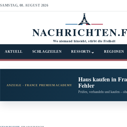
SAMSTAG, 08. AUGUST 2026
NACHRICHTEN.
Wo niemand hinsieht, stirbt die Freiheit
⌄
AKTUELL
SCHLAGZEILEN
RESSORTS
REGIONEN
Haus kaufen in Fra
Fehler
ANZEIGE · FRANCE PREMIUM ACADEMY
Prüfen, verhandeln und kaufen – ohn