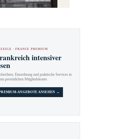
ZEIGE · FRANCE PREMIUM
rankreich intensiver
esen
hrichten, Einordnung und praktische Services in
em persönlichen Mitgliedskonto.
PREMIUM-ANGEBOTE ANSEHEN →