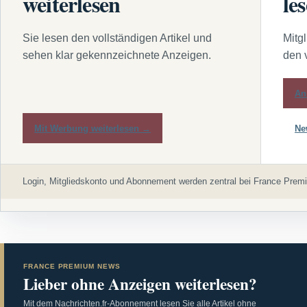
weiterlesen
le
Sie lesen den vollständigen Artikel und
Mitg
sehen klar gekennzeichnete Anzeigen.
den 
An
Mit Werbung weiterlesen →
Ne
Login, Mitgliedskonto und Abonnement werden zentral bei France Premi
FRANCE PREMIUM NEWS
Lieber ohne Anzeigen weiterlesen?
Mit dem Nachrichten.fr-Abonnement lesen Sie alle Artikel ohne