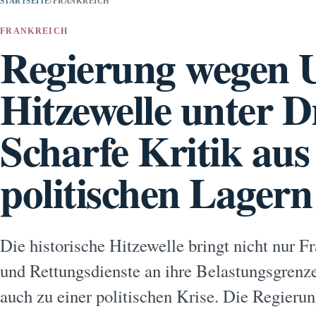
STARTSEITE
›
FRANKREICH
FRANKREICH
Regierung wegen 
Hitzewelle unter D
Scharfe Kritik aus 
politischen Lagern
Die historische Hitzewelle bringt nicht nur 
und Rettungsdienste an ihre Belastungsgrenz
auch zu einer politischen Krise. Die Regieru