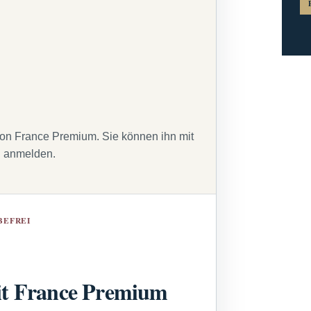
von France Premium. Sie können ihn mit
g anmelden.
BEFREI
t France Premium