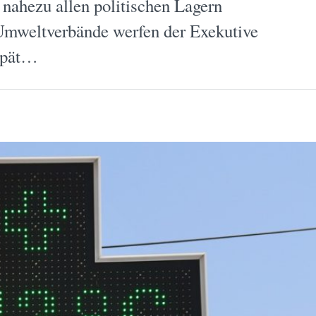
 nahezu allen politischen Lagern
 Umweltverbände werfen der Exekutive
 spät…