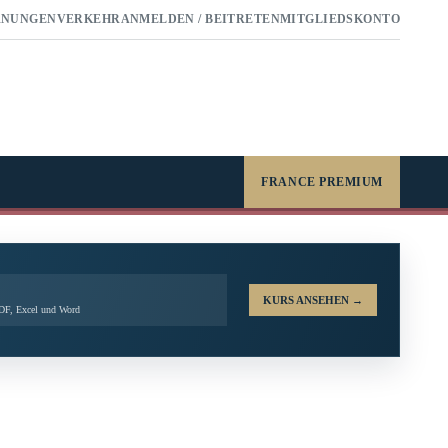
RNUNGEN
VERKEHR
ANMELDEN / BEITRETEN
MITGLIEDSKONTO
FRANCE PREMIUM
KURS ANSEHEN
→
PDF, Excel und Word