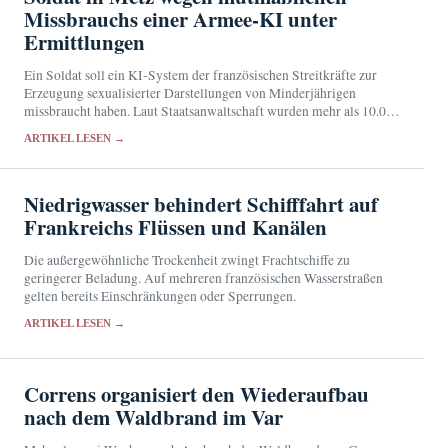
Missbrauchs einer Armee-KI unter
Ermittlungen
Ein Soldat soll ein KI-System der französischen Streitkräfte zur
Erzeugung sexualisierter Darstellungen von Minderjährigen
missbraucht haben. Laut Staatsanwaltschaft wurden mehr als 10.000
entsprechende Eingaben registriert.
ARTIKEL LESEN →
Niedrigwasser behindert Schifffahrt auf
Frankreichs Flüssen und Kanälen
Die außergewöhnliche Trockenheit zwingt Frachtschiffe zu
geringerer Beladung. Auf mehreren französischen Wasserstraßen
gelten bereits Einschränkungen oder Sperrungen.
ARTIKEL LESEN →
Correns organisiert den Wiederaufbau
nach dem Waldbrand im Var