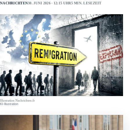
NACHRICHTEN
30. JUNI 2026 · 12:15 UHR
5 MIN. LESEZEIT
Illustration Nachrichten.fr
KI-Illustration