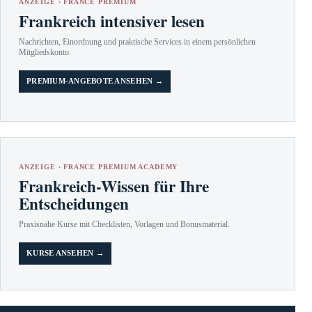
ANZEIGE · FRANCE PREMIUM
Frankreich intensiver lesen
Nachrichten, Einordnung und praktische Services in einem persönlichen
Mitgliedskonto.
PREMIUM-ANGEBOTE ANSEHEN →
ANZEIGE · FRANCE PREMIUM ACADEMY
Frankreich-Wissen für Ihre
Entscheidungen
Praxisnahe Kurse mit Checklisten, Vorlagen und Bonusmaterial.
KURSE ANSEHEN →