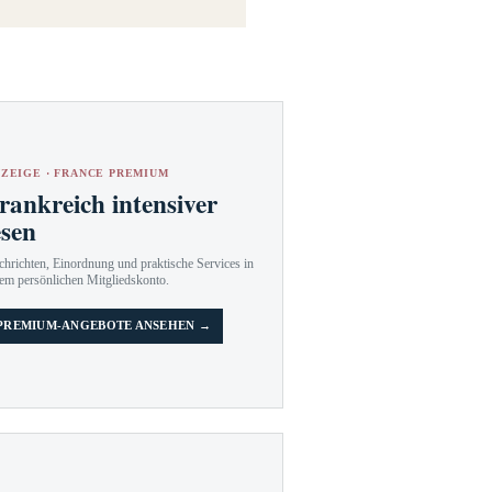
ZEIGE · FRANCE PREMIUM
rankreich intensiver
esen
hrichten, Einordnung und praktische Services in
em persönlichen Mitgliedskonto.
PREMIUM-ANGEBOTE ANSEHEN →