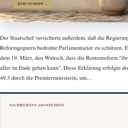
KURS ANSEHEN
→
Der Staatschef versicherte außerdem, daß die Regierun
Reformgegnern bedrohte Parlamentarier zu schützen.
dem 19. März, den Wunsch, dass die Rentenreform "i
aller zu Ende gehen kann". Diese Erklärung erfolgte d
49.3 durch die Premierministerin, um…
NACHRICHTEN-ABONNEMENT