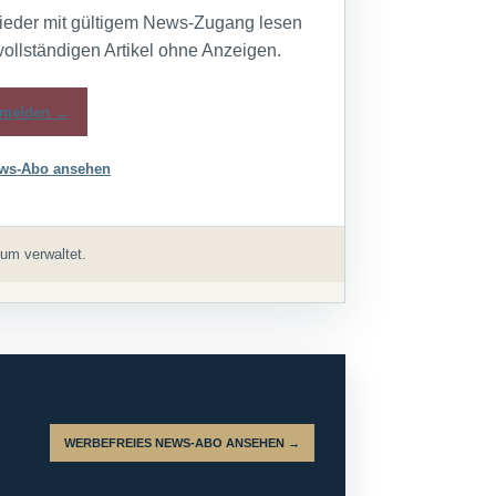
lieder mit gültigem News-Zugang lesen
vollständigen Artikel ohne Anzeigen.
melden →
ws-Abo ansehen
um verwaltet.
WERBEFREIES NEWS-ABO ANSEHEN →