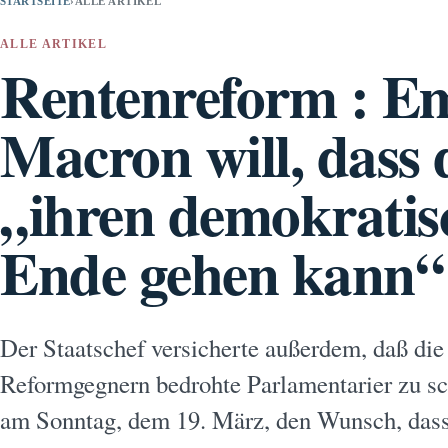
STARTSEITE
›
ALLE ARTIKEL
ALLE ARTIKEL
Rentenreform : 
Macron will, dass
„ihren demokrati
Ende gehen kann“
Der Staatschef versicherte außerdem, daß die
Reformgegnern bedrohte Parlamentarier zu 
am Sonntag, dem 19. März, den Wunsch, dass