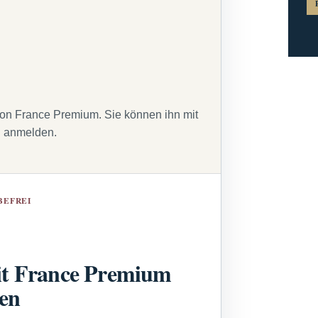
von France Premium. Sie können ihn mit
g anmelden.
BEFREI
t France Premium
sen