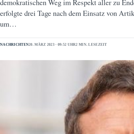
demokratischen Weg im Respekt aller zu End
erfolgte drei Tage nach dem Einsatz von Artik
um…
NACHRICHTEN
20. MÄRZ 2023 · 09:52 UHR
2 MIN. LESEZEIT