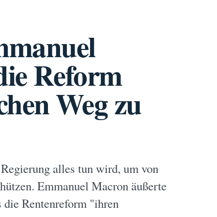
Emmanuel
 die Reform
schen Weg zu
 Regierung alles tun wird, um von
schützen. Emmanuel Macron äußerte
 die Rentenreform "ihren