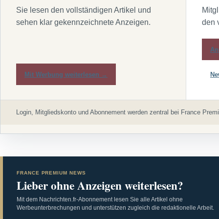
Sie lesen den vollständigen Artikel und
Mitg
sehen klar gekennzeichnete Anzeigen.
den 
An
Mit Werbung weiterlesen →
Ne
Login, Mitgliedskonto und Abonnement werden zentral bei France Premi
FRANCE PREMIUM NEWS
Lieber ohne Anzeigen weiterlesen?
Mit dem Nachrichten.fr-Abonnement lesen Sie alle Artikel ohne
Werbeunterbrechungen und unterstützen zugleich die redaktionelle Arbeit.