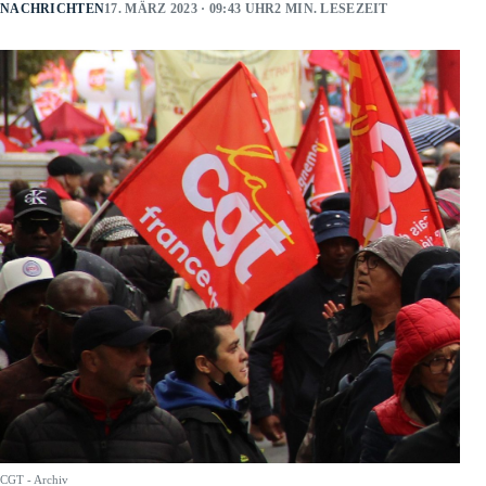
NACHRICHTEN
17. MÄRZ 2023 · 09:43 UHR
2 MIN. LESEZEIT
CGT - Archiv