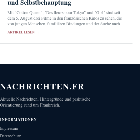
und Selbstbehauptung
Mit "Cotton Queen", "Des fleurs pour Tokyo" und "Girl" sind seit
dem 5. August drei Filme in den französischen Kinos zu sehen, die
von jungen Menschen, familiären Bindungen und der Suche nach
einem eigenen…
ARTIKEL LESEN →
NACHRICHTEN.FR
Aktuelle Nachrichten, Hintergründe und praktische
Orientierung rund um Frankreich.
INFORMATIONEN
Impressum
Datenschutz