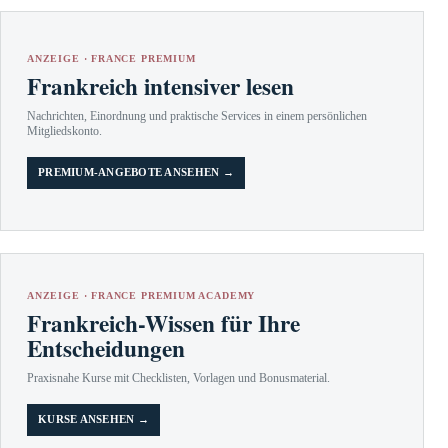
ANZEIGE · FRANCE PREMIUM
Frankreich intensiver lesen
Nachrichten, Einordnung und praktische Services in einem persönlichen
Mitgliedskonto.
PREMIUM-ANGEBOTE ANSEHEN →
ANZEIGE · FRANCE PREMIUM ACADEMY
Frankreich-Wissen für Ihre
Entscheidungen
Praxisnahe Kurse mit Checklisten, Vorlagen und Bonusmaterial.
KURSE ANSEHEN →