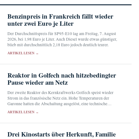
Benzinpreis in Frankreich fällt wieder
unter zwei Euro je Liter
Der Durchschnittspreis für SP95-E10 lag am Freitag, 7. August
2026, bei 1,98 Euro je Liter. Auch Diesel wurde etwas günstiger,
blieb mit durchschnittlich 2,18 Euro jedoch deutlich teurer.
ARTIKEL LESEN →
Reaktor in Golfech nach hitzebedingter
Pause wieder am Netz
Der zweite Reaktor des Kernkraftwerks Golfech speist wieder
Strom in das französische Netz ein. Hohe Temperaturen der
Garonne hatten die Abschaltung ausgelöst, eine technische
Nichtverfügbarkeit verzögerte den Neustart.
ARTIKEL LESEN →
Drei Kinostarts über Herkunft, Familie