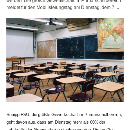
werden. Die größte Gewerkschaft im Primarschulbereich
meldet für den Mobilisierungstag am Dienstag, dem 7....
Snuipp-FSU, die größte Gewerkschaft im Primarschulbereich,
geht davon aus, dass am Dienstag mehr als 60% der
Lehrkräfte der Grundschulen streiken werden. Die größte