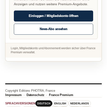
Anzeigen und nutzen weitere Premium-Angebote.
Einloggen / Mitgliedskonto öffnen
News-Abo ansehen
Login, Mitgliedskonto und Abonnement werden sicher über France
Premium verwaltet.
Copyright Editions PHOTRA, France
Impressum
·
Datenschutz
·
France Premium
DEUTSCH
ENGLISH
NEDERLANDS
SPRACHVERSIONEN