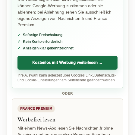
können Google-Werbung zustimmen oder sie
ablehnen; bei Ablehnung sehen Sie ausschließlich
eigene Anzeigen von Nachrichten.fr und France
Premium.
Sofortige Freischaltung
Kein Konto erforderlich
Anzeigen klar gekennzeichnet
Kostenlos mit Werbung weiterlesen →
Ihre Auswahl kann jederzeit über Googles Link „Datenschutz-
und Cookie-Einstellungen“ am Seitenende geändert werden.
ODER
FRANCE PREMIUM
Werbefrei lesen
Mit einem News-Abo lesen Sie Nachrichten.fr ohne
Anzeigen und nutzen weitere Premium-Angebote.