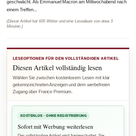
geschwächt. Als Emmanuel Macron am Mittwochabend nach
einem Treffen...
(Dieser Artikel hat 605 Wörter und eine Lesedauer von etwa 3
Minuten.)
LESEOPTIONEN FÜR DEN VOLLSTÄNDIGEN ARTIKEL
Diesen Artikel vollständig lesen
Wählen Sie zwischen kostenlosem Lesen mit klar
gekennzeichneten Anzeigen und dem werbefreien
Zugang über France Premium.
KOSTENLOS · OHNE REGISTRIERUNG
Sofort mit Werbung weiterlesen
Der vollständige Artikel wird freigeschaltet. Sie