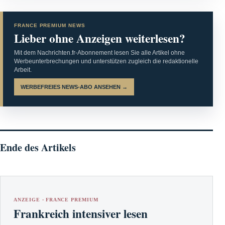
FRANCE PREMIUM NEWS
Lieber ohne Anzeigen weiterlesen?
Mit dem Nachrichten.fr-Abonnement lesen Sie alle Artikel ohne
Werbeunterbrechungen und unterstützen zugleich die redaktionelle
Arbeit.
WERBEFREIES NEWS-ABO ANSEHEN →
Ende des Artikels
ANZEIGE · FRANCE PREMIUM
Frankreich intensiver lesen