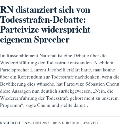
RN distanziert sich von
Todesstrafen-Debatte:
Parteivize widerspricht
eigenem Sprecher
Im Rassemblement National ist eine Debatte über die
Wiedereinführung der Todesstrafe entstanden. Nachdem
Parteisprecher Laurent Jacobelli erklärt hatte, man könne
über ein Referendum zur Todesstrafe nachdenken, wenn die
Bevölkerung dies wünsche, hat Parteivize Sébastien Chenu
diese Aussagen nun deutlich zurückgewiesen. „Nein, die
Wiedereinführung der Todesstrafe gehört nicht zu unserem
Programm“, sagte Chenu und stellte damit…
NACHRICHTEN
25. JUNI 2026 · 10:15 UHR
2 MIN. LESEZEIT