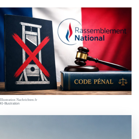
Illustration Nachrichten.fr
KI-Illustration