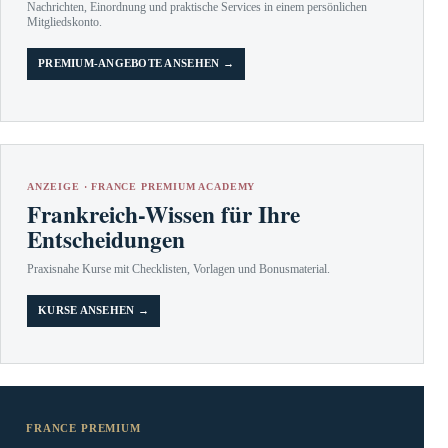
Nachrichten, Einordnung und praktische Services in einem persönlichen
Mitgliedskonto.
PREMIUM-ANGEBOTE ANSEHEN →
ANZEIGE · FRANCE PREMIUM ACADEMY
Frankreich-Wissen für Ihre
Entscheidungen
Praxisnahe Kurse mit Checklisten, Vorlagen und Bonusmaterial.
KURSE ANSEHEN →
FRANCE PREMIUM