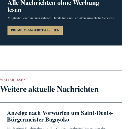
Alle Nachrichten ohne Werbung
lesen
Mitglieder lesen in einer ruhigen Darstellung und erhalten zusätzliche Services.
PREMIUM-ANGEBOT ANSEHEN
WEITERLESEN
Weitere aktuelle Nachrichten
Anzeige nach Vorwürfen um Saint-Denis-
Bürgermeister Bagayoko
Nach einer Recherche von "Le Canard enchaîné" ist wegen des