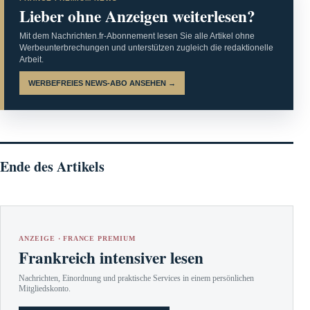
Lieber ohne Anzeigen weiterlesen?
Mit dem Nachrichten.fr-Abonnement lesen Sie alle Artikel ohne
Werbeunterbrechungen und unterstützen zugleich die redaktionelle
Arbeit.
WERBEFREIES NEWS-ABO ANSEHEN →
Ende des Artikels
ANZEIGE · FRANCE PREMIUM
Frankreich intensiver lesen
Nachrichten, Einordnung und praktische Services in einem persönlichen
Mitgliedskonto.