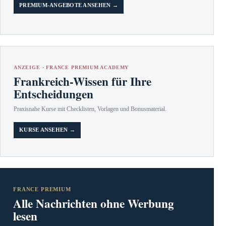
PREMIUM-ANGEBOTE ANSEHEN →
ANZEIGE · FRANCE PREMIUM ACADEMY
Frankreich-Wissen für Ihre
Entscheidungen
Praxisnahe Kurse mit Checklisten, Vorlagen und Bonusmaterial.
KURSE ANSEHEN →
FRANCE PREMIUM
Alle Nachrichten ohne Werbung
lesen