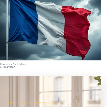
Illustration Nachrichten.fr
KI-Illustration
ANZEIGE · FRANCE PREMIUM ACADEMY