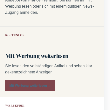
Angebot von France Premium. Sie können ihn mit
Werbung lesen oder sich mit einem gültigen News-
Zugang anmelden.
KOSTENLOS
Mit Werbung weiterlesen
Sie lesen den vollständigen Artikel und sehen klar
gekennzeichnete Anzeigen.
Mit Werbung weiterlesen →
WERBEFREI