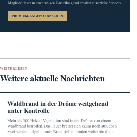
Mitglieder lesen in einer ruhigen Darstellung und erhalten zusätzliche Services.
PREMIUM-ANGEBOT ANSEHEN
WEITERLESEN
Weitere aktuelle Nachrichten
Waldbrand in der Drôme weitgehend
unter Kontrolle
Mehr als 300 Hektar Vegetation sind in der Drôme von einem
Waldbrand betroffen. Das Feuer breitet sich kaum noch aus, doch
zwei wieder aufgeflammte Brandstellen binden weiterhin die
Einsatzkräfte.