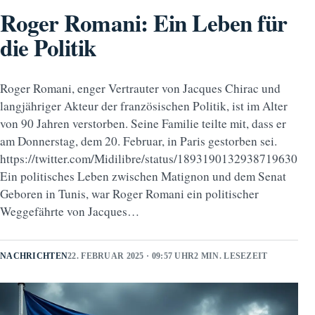
Roger Romani: Ein Leben für
die Politik
Roger Romani, enger Vertrauter von Jacques Chirac und
langjähriger Akteur der französischen Politik, ist im Alter
von 90 Jahren verstorben. Seine Familie teilte mit, dass er
am Donnerstag, dem 20. Februar, in Paris gestorben sei.
https://twitter.com/Midilibre/status/1893190132938719630
Ein politisches Leben zwischen Matignon und dem Senat
Geboren in Tunis, war Roger Romani ein politischer
Weggefährte von Jacques…
NACHRICHTEN
22. FEBRUAR 2025 · 09:57 UHR
2 MIN. LESEZEIT