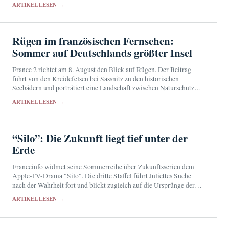
ARTIKEL LESEN →
Rügen im französischen Fernsehen:
Sommer auf Deutschlands größter Insel
France 2 richtet am 8. August den Blick auf Rügen. Der Beitrag
führt von den Kreidefelsen bei Sassnitz zu den historischen
Seebädern und porträtiert eine Landschaft zwischen Naturschutz
und touristischem Erfolg.
ARTIKEL LESEN →
“Silo”: Die Zukunft liegt tief unter der
Erde
Franceinfo widmet seine Sommerreihe über Zukunftsserien dem
Apple-TV-Drama "Silo". Die dritte Staffel führt Juliettes Suche
nach der Wahrheit fort und blickt zugleich auf die Ursprünge der
Katastrophe.
ARTIKEL LESEN →