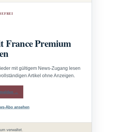
BEFREI
t France Premium
sen
lieder mit gültigem News-Zugang lesen
vollständigen Artikel ohne Anzeigen.
melden →
ws-Abo ansehen
um verwaltet.