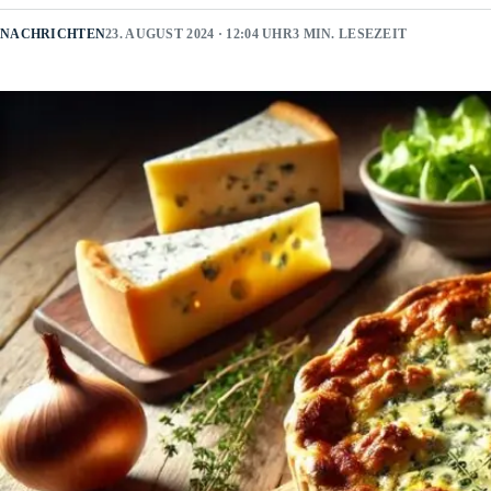
NACHRICHTEN
23. AUGUST 2024 · 12:04 UHR
3 MIN. LESEZEIT