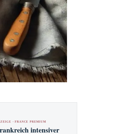
ZEIGE · FRANCE PREMIUM
rankreich intensiver