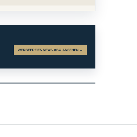
WERBEFREIES NEWS-ABO ANSEHEN →