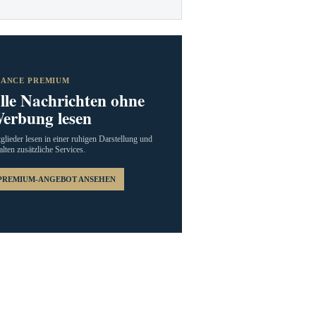
RANCE PREMIUM
lle Nachrichten ohne
erbung lesen
glieder lesen in einer ruhigen Darstellung und
alten zusätzliche Services.
PREMIUM-ANGEBOT ANSEHEN