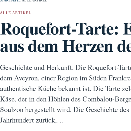
STARTSEITE
›
ALLE ARTIKEL
ALLE ARTIKEL
Roquefort-Tarte: E
aus dem Herzen d
Geschichte und Herkunft. Die Roquefort-Tarte 
dem Aveyron, einer Region im Süden Frankreic
authentische Küche bekannt ist. Die Tarte ze
Käse, der in den Höhlen des Combalou-Berges
Soulzon hergestellt wird. Die Geschichte des 
Jahrhundert zurück,…