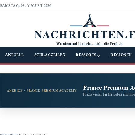
SAMSTAG, 08. AUGUST 2026
NACHRICHTEN.
Wo niemand hinsieht, stirbt die Freiheit
⌄
AKTUELL
SCHLAGZEILEN
RESSORTS
REGIONEN
France Premium A
ANZEIGE · FRANCE PREMIUM ACADEMY
Praxiswissen für Ihr Leben und Ihre