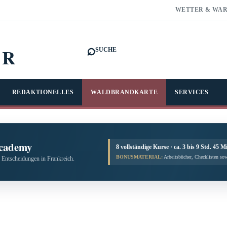
WETTER & WA
⌕
FR
SUCHE
REDAKTIONELLES
WALDBRANDKARTE
SERVICES
cademy
8 vollständige Kurse · ca. 3 bis 9 Std. 45 M
BONUSMATERIAL:
Arbeitsbücher, Checklisten sow
 Entscheidungen in Frankreich.