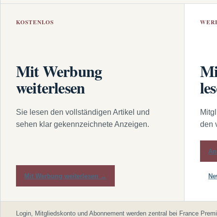
KOSTENLOS
WER
Mit Werbung
Mi
weiterlesen
le
Sie lesen den vollständigen Artikel und
Mitg
sehen klar gekennzeichnete Anzeigen.
den 
An
Mit Werbung weiterlesen →
Ne
Login, Mitgliedskonto und Abonnement werden zentral bei France Premi