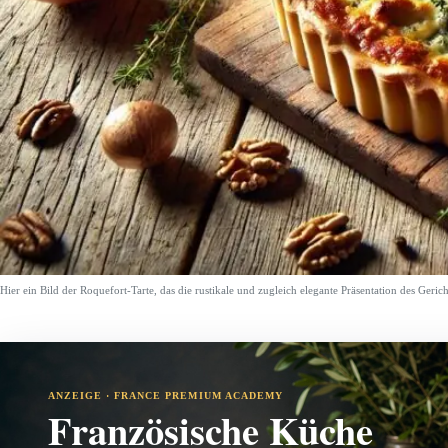
Hier ein Bild der Roquefort-Tarte, das die rustikale und zugleich elegante Präsentation des Gerich
ANZEIGE · FRANCE PREMIUM ACADEMY
Französische Küche