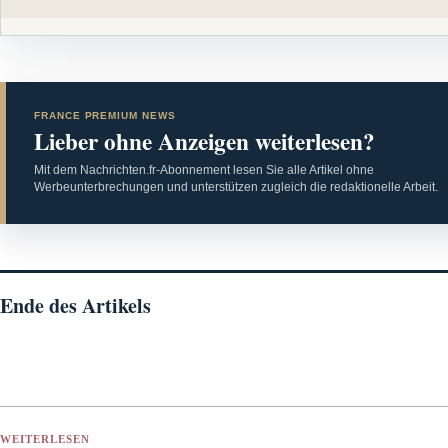
FRANCE PREMIUM NEWS
Lieber ohne Anzeigen weiterlesen?
Mit dem Nachrichten.fr-Abonnement lesen Sie alle Artikel ohne
Werbeunterbrechungen und unterstützen zugleich die redaktionelle Arbeit.
Ende des Artikels
WEITERLESEN