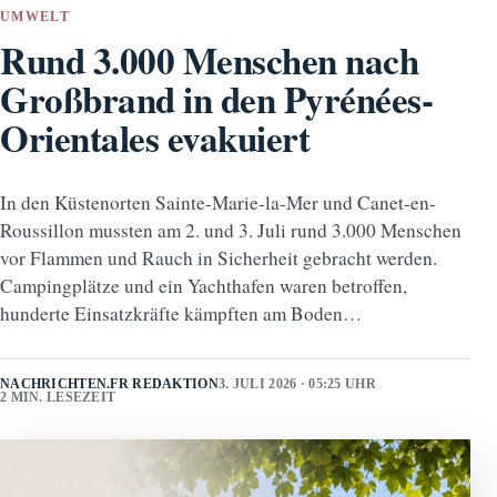
UMWELT
Rund 3.000 Menschen nach
Großbrand in den Pyrénées-
Orientales evakuiert
In den Küstenorten Sainte-Marie-la-Mer und Canet-en-
Roussillon mussten am 2. und 3. Juli rund 3.000 Menschen
vor Flammen und Rauch in Sicherheit gebracht werden.
Campingplätze und ein Yachthafen waren betroffen,
hunderte Einsatzkräfte kämpften am Boden…
NACHRICHTEN.FR REDAKTION
3. JULI 2026 · 05:25 UHR
2 MIN. LESEZEIT