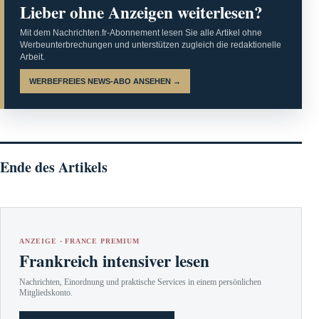
Lieber ohne Anzeigen weiterlesen?
Mit dem Nachrichten.fr-Abonnement lesen Sie alle Artikel ohne
Werbeunterbrechungen und unterstützen zugleich die redaktionelle
Arbeit.
WERBEFREIES NEWS-ABO ANSEHEN →
Ende des Artikels
ANZEIGE · FRANCE PREMIUM
Frankreich intensiver lesen
Nachrichten, Einordnung und praktische Services in einem persönlichen
Mitgliedskonto.