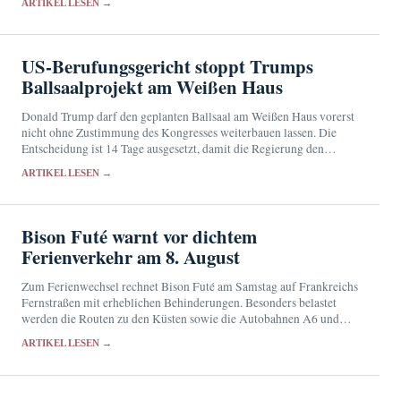
ARTIKEL LESEN →
US-Berufungsgericht stoppt Trumps
Ballsaalprojekt am Weißen Haus
Donald Trump darf den geplanten Ballsaal am Weißen Haus vorerst
nicht ohne Zustimmung des Kongresses weiterbauen lassen. Die
Entscheidung ist 14 Tage ausgesetzt, damit die Regierung den
Supreme Court anrufen kann.
ARTIKEL LESEN →
Bison Futé warnt vor dichtem
Ferienverkehr am 8. August
Zum Ferienwechsel rechnet Bison Futé am Samstag auf Frankreichs
Fernstraßen mit erheblichen Behinderungen. Besonders belastet
werden die Routen zu den Küsten sowie die Autobahnen A6 und
A10.
ARTIKEL LESEN →