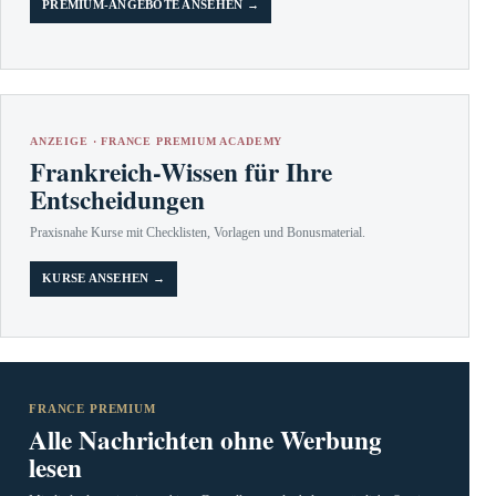
PREMIUM-ANGEBOTE ANSEHEN →
ANZEIGE · FRANCE PREMIUM ACADEMY
Frankreich-Wissen für Ihre
Entscheidungen
Praxisnahe Kurse mit Checklisten, Vorlagen und Bonusmaterial.
KURSE ANSEHEN →
FRANCE PREMIUM
Alle Nachrichten ohne Werbung
lesen