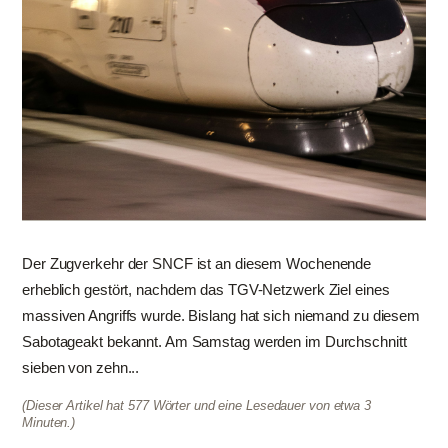
Der Zugverkehr der SNCF ist an diesem Wochenende
erheblich gestört, nachdem das TGV-Netzwerk Ziel eines
massiven Angriffs wurde. Bislang hat sich niemand zu diesem
Sabotageakt bekannt. Am Samstag werden im Durchschnitt
sieben von zehn...
(Dieser Artikel hat 577 Wörter und eine Lesedauer von etwa 3
Minuten.)