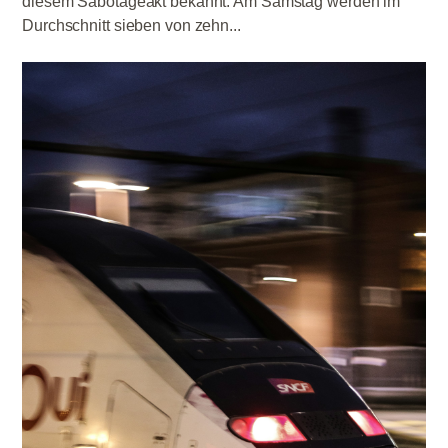
diesem Sabotageakt bekannt. Am Samstag werden im
Durchschnitt sieben von zehn...