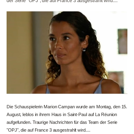
der Serie "OPJ", die auf France 3 ausgestrahlt wird....
Die Schauspielerin Marion Campan wurde am Montag, den 15.
August, leblos in ihrem Haus in Saint-Paul auf La Réunion
aufgefunden. Traurige Nachrichten für das Team der Serie
"OPJ", die auf France 3 ausgestrahlt wird....