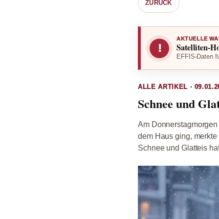
ZURÜCK
AKTUELLE WA
Satelliten-H
!
EFFIS-Daten fü
ALLE ARTIKEL · 09.01.2
Schnee und Gla
Am Donnerstagmorgen ha
dem Haus ging, merkte 
Schnee und Glatteis hat