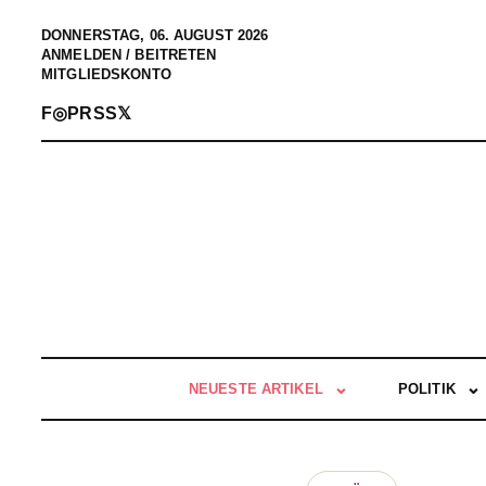
DONNERSTAG, 06. AUGUST 2026
ANMELDEN / BEITRETEN
MITGLIEDSKONTO
F
◎
P
RSS
𝕏
NEUESTE ARTIKEL
POLITIK