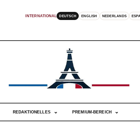
DEUTSCH
ENGLISH
NEDERLANDS
ESP
INTERNATIONAL
REDAKTIONELLES
PREMIUM-BEREICH