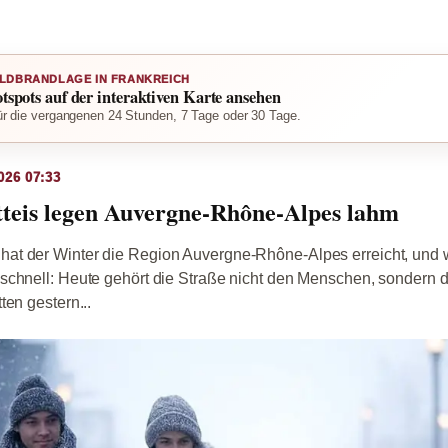
LDBRANDLAGE IN FRANKREICH
otspots auf der interaktiven Karte ansehen
r die vergangenen 24 Stunden, 7 Tage oder 30 Tage.
026 07:33
tteis legen Auvergne-Rhône-Alpes lahm
t der Winter die Region Auvergne-Rhône-Alpes erreicht, und w
schnell: Heute gehört die Straße nicht den Menschen, sondern 
ten gestern...