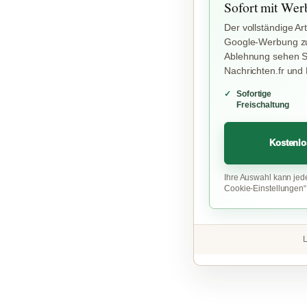
Sofort mit Wer
Der vollständige Art
Google-Werbung zu
Ablehnung sehen Si
Nachrichten.fr und
Sofortige
Freischaltung
Kostenlo
Ihre Auswahl kann jed
Cookie-Einstellungen
L