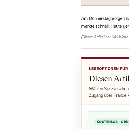
Am Donnerstagmorgen hat 
merkte schnell: Heute geh
(Dieser Artikel hat 646 Wört
LESEOPTIONEN FÜR
Diesen Artik
Wählen Sie zwischen
Zugang über France 
KOSTENLOS · OHN