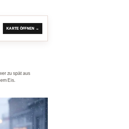
KARTE ÖFFNEN →
er zu spät aus
dem Eis.