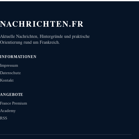
NACHRICHTEN.FR
Aktuelle Nachrichten, Hintergründe und praktische
Orientierung rund um Frankreich.
INFORMATIONEN
Impressum
Datenschutz
Kontakt
ANGEBOTE
France Premium
Academy
RSS