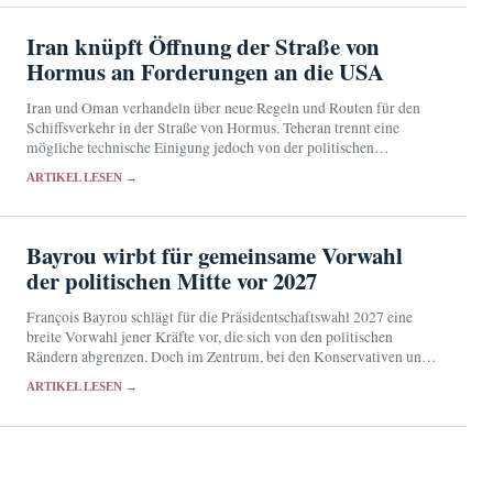
Iran knüpft Öffnung der Straße von
Hormus an Forderungen an die USA
Iran und Oman verhandeln über neue Regeln und Routen für den
Schiffsverkehr in der Straße von Hormus. Teheran trennt eine
mögliche technische Einigung jedoch von der politischen
Entscheidung über die Öffnung der strategisch wichtigen…
ARTIKEL LESEN →
Bayrou wirbt für gemeinsame Vorwahl
der politischen Mitte vor 2027
François Bayrou schlägt für die Präsidentschaftswahl 2027 eine
breite Vorwahl jener Kräfte vor, die sich von den politischen
Rändern abgrenzen. Doch im Zentrum, bei den Konservativen und
in der gemäßigten Linken stehen eigene Ambitionen…
ARTIKEL LESEN →