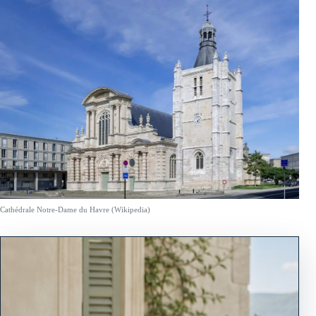
Cathédrale Notre-Dame du Havre (Wikipedia)