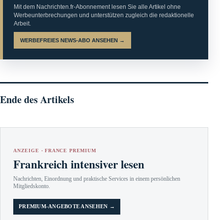
Mit dem Nachrichten.fr-Abonnement lesen Sie alle Artikel ohne
Werbeunterbrechungen und unterstützen zugleich die redaktionelle
Arbeit.
WERBEFREIES NEWS-ABO ANSEHEN →
Ende des Artikels
ANZEIGE · FRANCE PREMIUM
Frankreich intensiver lesen
Nachrichten, Einordnung und praktische Services in einem persönlichen
Mitgliedskonto.
PREMIUM-ANGEBOTE ANSEHEN →