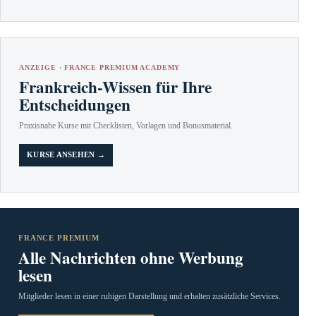
ANZEIGE · FRANCE PREMIUM ACADEMY
Frankreich-Wissen für Ihre
Entscheidungen
Praxisnahe Kurse mit Checklisten, Vorlagen und Bonusmaterial.
KURSE ANSEHEN →
FRANCE PREMIUM
Alle Nachrichten ohne Werbung
lesen
Mitglieder lesen in einer ruhigen Darstellung und erhalten zusätzliche Services.