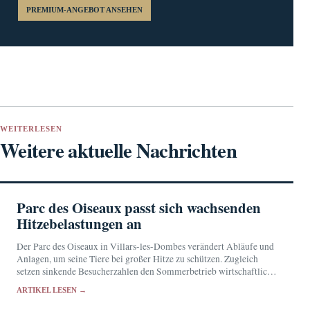
PREMIUM-ANGEBOT ANSEHEN
WEITERLESEN
Weitere aktuelle Nachrichten
Parc des Oiseaux passt sich wachsenden
Hitzebelastungen an
Der Parc des Oiseaux in Villars-les-Dombes verändert Abläufe und
Anlagen, um seine Tiere bei großer Hitze zu schützen. Zugleich
setzen sinkende Besucherzahlen den Sommerbetrieb wirtschaftlich
unter Druck.
ARTIKEL LESEN →