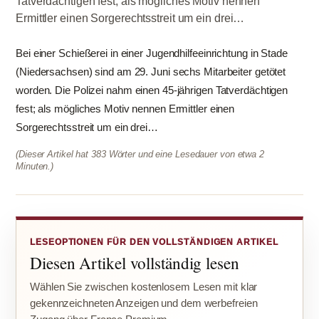
Tatverdächtigen fest; als mögliches Motiv nennen
Ermittler einen Sorgerechtsstreit um ein drei…
Bei einer Schießerei in einer Jugendhilfeeinrichtung in Stade
(Niedersachsen) sind am 29. Juni sechs Mitarbeiter getötet
worden. Die Polizei nahm einen 45-jährigen Tatverdächtigen
fest; als mögliches Motiv nennen Ermittler einen
Sorgerechtsstreit um ein drei…
(Dieser Artikel hat 383 Wörter und eine Lesedauer von etwa 2
Minuten.)
LESEOPTIONEN FÜR DEN VOLLSTÄNDIGEN ARTIKEL
Diesen Artikel vollständig lesen
Wählen Sie zwischen kostenlosem Lesen mit klar
gekennzeichneten Anzeigen und dem werbefreien