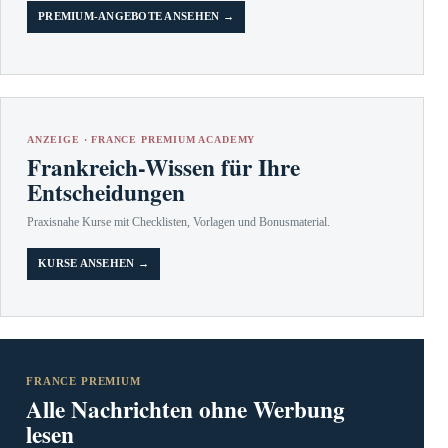
PREMIUM-ANGEBOTE ANSEHEN →
ANZEIGE · FRANCE PREMIUM ACADEMY
Frankreich-Wissen für Ihre
Entscheidungen
Praxisnahe Kurse mit Checklisten, Vorlagen und Bonusmaterial.
KURSE ANSEHEN →
FRANCE PREMIUM
Alle Nachrichten ohne Werbung
lesen