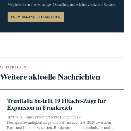
Mitglieder lesen in einer ruhigen Darstellung und erhalten zusätzliche Services.
PREMIUM-ANGEBOT ANSEHEN
WEITERLESEN
Weitere aktuelle Nachrichten
Trenitalia bestellt 19 Hitachi-Züge für
Expansion in Frankreich
Trenitalia France erweitert seine Flotte um 19
Hochgeschwindigkeitszüge und hält am Ziel fest, 2029 zwischen
Paris und London zu starten. Bis dahin sind noch technische und