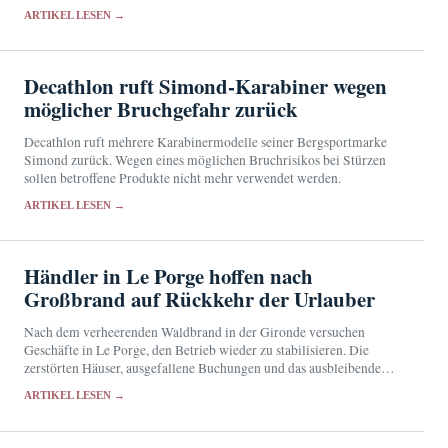
regulatorische Hürden zu überwinden.
ARTIKEL LESEN →
Decathlon ruft Simond-Karabiner wegen
möglicher Bruchgefahr zurück
Decathlon ruft mehrere Karabinermodelle seiner Bergsportmarke
Simond zurück. Wegen eines möglichen Bruchrisikos bei Stürzen
sollen betroffene Produkte nicht mehr verwendet werden.
ARTIKEL LESEN →
Händler in Le Porge hoffen nach
Großbrand auf Rückkehr der Urlauber
Nach dem verheerenden Waldbrand in der Gironde versuchen
Geschäfte in Le Porge, den Betrieb wieder zu stabilisieren. Die
zerstörten Häuser, ausgefallene Buchungen und das ausbleibende
Ferienpublikum belasten die lokale Wirtschaft.
ARTIKEL LESEN →