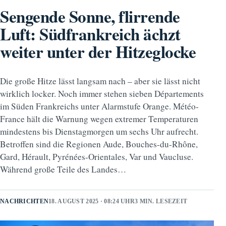
Sengende Sonne, flirrende
Luft: Südfrankreich ächzt
weiter unter der Hitzeglocke
Die große Hitze lässt langsam nach – aber sie lässt nicht
wirklich locker. Noch immer stehen sieben Départements
im Süden Frankreichs unter Alarmstufe Orange. Météo-
France hält die Warnung wegen extremer Temperaturen
mindestens bis Dienstagmorgen um sechs Uhr aufrecht.
Betroffen sind die Regionen Aude, Bouches-du-Rhône,
Gard, Hérault, Pyrénées-Orientales, Var und Vaucluse.
Während große Teile des Landes…
NACHRICHTEN
18. AUGUST 2025 · 08:24 UHR
3 MIN. LESEZEIT