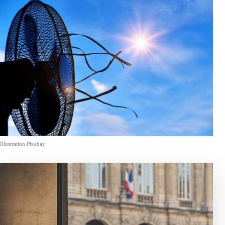
Illustration Pixabay