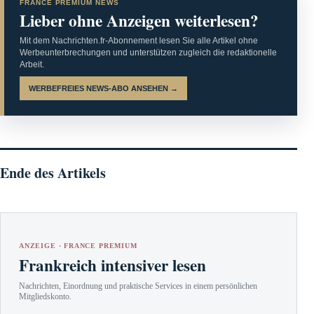
FRANCE PREMIUM NEWS
Lieber ohne Anzeigen weiterlesen?
Mit dem Nachrichten.fr-Abonnement lesen Sie alle Artikel ohne
Werbeunterbrechungen und unterstützen zugleich die redaktionelle
Arbeit.
WERBEFREIES NEWS-ABO ANSEHEN →
Ende des Artikels
ANZEIGE · FRANCE PREMIUM
Frankreich intensiver lesen
Nachrichten, Einordnung und praktische Services in einem persönlichen
Mitgliedskonto.