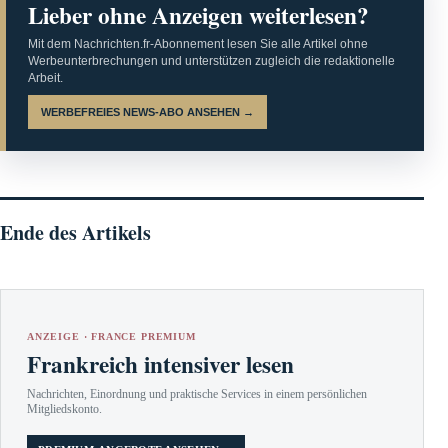
Lieber ohne Anzeigen weiterlesen?
Mit dem Nachrichten.fr-Abonnement lesen Sie alle Artikel ohne
Werbeunterbrechungen und unterstützen zugleich die redaktionelle
Arbeit.
WERBEFREIES NEWS-ABO ANSEHEN →
Ende des Artikels
ANZEIGE · FRANCE PREMIUM
Frankreich intensiver lesen
Nachrichten, Einordnung und praktische Services in einem persönlichen
Mitgliedskonto.