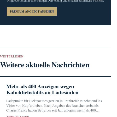
Mitglieder lesen in einer ruhigen Darstellung und erhalten zusätzliche Services.
PREMIUM-ANGEBOT ANSEHEN
WEITERLESEN
Weitere aktuelle Nachrichten
Mehr als 400 Anzeigen wegen
Kabeldiebstahls an Ladesäulen
Ladepunkte für Elektroautos geraten in Frankreich zunehmend ins
Visier von Kupferdieben. Nach Angaben des Branchenverbands
Charge France haben Betreiber seit Jahresbeginn mehr als 400
Anzeigen erstattet.