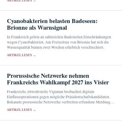
ARTIKEL LESEN →
Cyanobakterien belasten Badeseen:
Brionne als Warnsignal
In Frankreich gelten an zahlreichen Badestellen Einschränkungen
wegen Cyanobakterien. Am Freizeitsee von Brionne hat sich die
Wasserqualität binnen zwei Wochen erheblich verschlechtert.
ARTIKEL LESEN →
Prorussische Netzwerke nehmen
Frankreichs Wahlkampf 2027 ins Visier
Frankreichs Abwehrstelle Viginum beobachtet digitale
Einflussoperationen gegen mögliche Präsidentschaftskandidaten.
Bekannte prorussische Netzwerke verbreiten erfundene Meldungen,
manipulierte Videos und täuschend echte Medienkopien.
ARTIKEL LESEN →