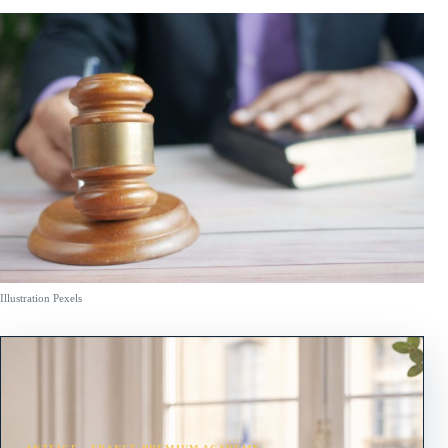
Illustration Pexels