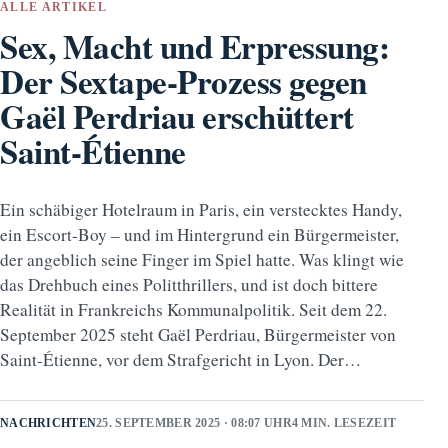
ALLE ARTIKEL
Sex, Macht und Erpressung:
Der Sextape-Prozess gegen
Gaël Perdriau erschüttert
Saint-Étienne
Ein schäbiger Hotelraum in Paris, ein verstecktes Handy,
ein Escort-Boy – und im Hintergrund ein Bürgermeister,
der angeblich seine Finger im Spiel hatte. Was klingt wie
das Drehbuch eines Politthrillers, und ist doch bittere
Realität in Frankreichs Kommunalpolitik. Seit dem 22.
September 2025 steht Gaël Perdriau, Bürgermeister von
Saint-Étienne, vor dem Strafgericht in Lyon. Der…
NACHRICHTEN
25. SEPTEMBER 2025 · 08:07 UHR
4 MIN. LESEZEIT