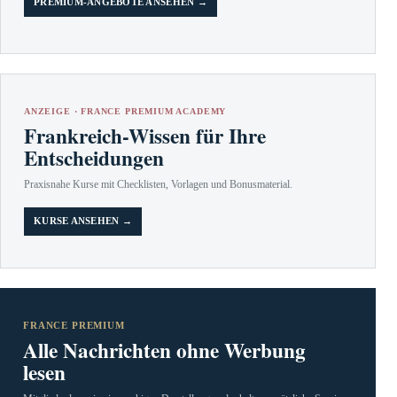
PREMIUM-ANGEBOTE ANSEHEN →
ANZEIGE · FRANCE PREMIUM ACADEMY
Frankreich-Wissen für Ihre
Entscheidungen
Praxisnahe Kurse mit Checklisten, Vorlagen und Bonusmaterial.
KURSE ANSEHEN →
FRANCE PREMIUM
Alle Nachrichten ohne Werbung
lesen