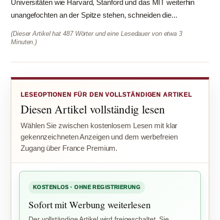
Universitäten wie Harvard, Stanford und das MIT weiterhin
unangefochten an der Spitze stehen, schneiden die...
(Dieser Artikel hat 487 Wörter und eine Lesedauer von etwa 3
Minuten.)
LESEOPTIONEN FÜR DEN VOLLSTÄNDIGEN ARTIKEL
Diesen Artikel vollständig lesen
Wählen Sie zwischen kostenlosem Lesen mit klar
gekennzeichneten Anzeigen und dem werbefreien
Zugang über France Premium.
KOSTENLOS · OHNE REGISTRIERUNG
Sofort mit Werbung weiterlesen
Der vollständige Artikel wird freigeschaltet. Sie