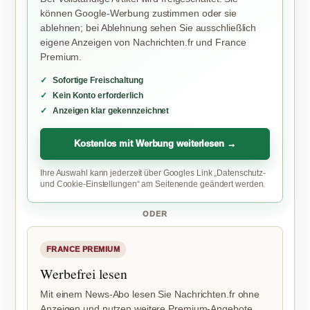
können Google-Werbung zustimmen oder sie
ablehnen; bei Ablehnung sehen Sie ausschließlich
eigene Anzeigen von Nachrichten.fr und France
Premium.
Sofortige Freischaltung
Kein Konto erforderlich
Anzeigen klar gekennzeichnet
Kostenlos mit Werbung weiterlesen →
Ihre Auswahl kann jederzeit über Googles Link „Datenschutz-
und Cookie-Einstellungen“ am Seitenende geändert werden.
ODER
FRANCE PREMIUM
Werbefrei lesen
Mit einem News-Abo lesen Sie Nachrichten.fr ohne
Anzeigen und nutzen weitere Premium-Angebote.