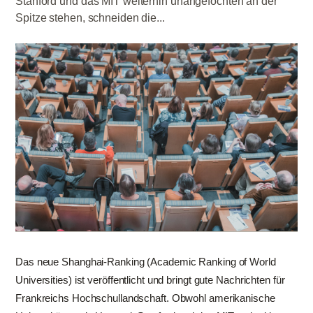
Stanford und das MIT weiterhin unangefochten an der
Spitze stehen, schneiden die...
Das neue Shanghai-Ranking (Academic Ranking of World
Universities) ist veröffentlicht und bringt gute Nachrichten für
Frankreichs Hochschullandschaft. Obwohl amerikanische