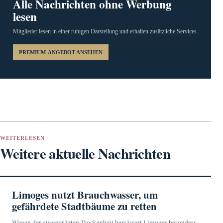
Alle Nachrichten ohne Werbung
lesen
Mitglieder lesen in einer ruhigen Darstellung und erhalten zusätzliche Services.
PREMIUM-ANGEBOT ANSEHEN
WEITERLESEN
Weitere aktuelle Nachrichten
Limoges nutzt Brauchwasser, um
gefährdete Stadtbäume zu retten
Wegen der ausgeprägten Trockenheit bewässert Limoges besonders