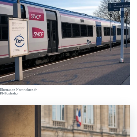
Illustration Nachrichten.fr
KI-Illustration