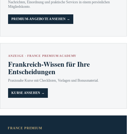
Nachrichten, Einordnung und praktische Services in einem persönlichen
Mitgliedskonto.
PREMIUM-ANGEBOTE ANSEHEN →
ANZEIGE · FRANCE PREMIUM ACADEMY
Frankreich-Wissen für Ihre
Entscheidungen
Praxisnahe Kurse mit Checklisten, Vorlagen und Bonusmaterial.
KURSE ANSEHEN →
FRANCE PREMIUM