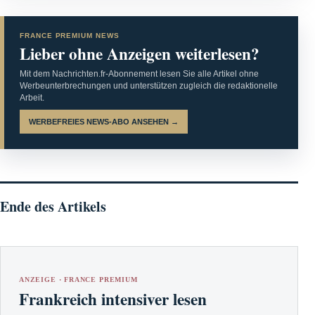
FRANCE PREMIUM NEWS
Lieber ohne Anzeigen weiterlesen?
Mit dem Nachrichten.fr-Abonnement lesen Sie alle Artikel ohne
Werbeunterbrechungen und unterstützen zugleich die redaktionelle
Arbeit.
WERBEFREIES NEWS-ABO ANSEHEN →
Ende des Artikels
ANZEIGE · FRANCE PREMIUM
Frankreich intensiver lesen