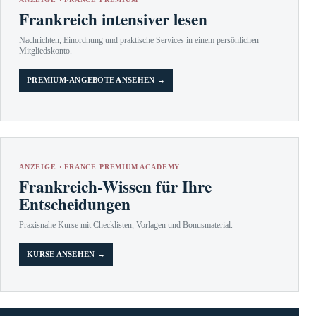
Frankreich intensiver lesen
Nachrichten, Einordnung und praktische Services in einem persönlichen
Mitgliedskonto.
PREMIUM-ANGEBOTE ANSEHEN →
ANZEIGE · FRANCE PREMIUM ACADEMY
Frankreich-Wissen für Ihre
Entscheidungen
Praxisnahe Kurse mit Checklisten, Vorlagen und Bonusmaterial.
KURSE ANSEHEN →