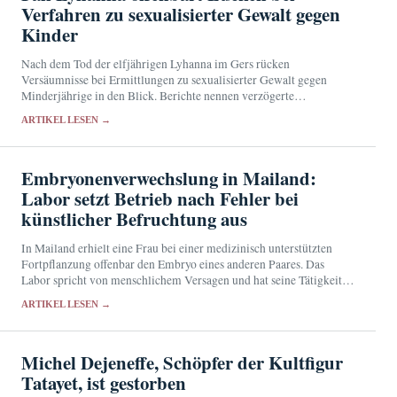
Verfahren zu sexualisierter Gewalt gegen
Kinder
Nach dem Tod der elfjährigen Lyhanna im Gers rücken
Versäumnisse bei Ermittlungen zu sexualisierter Gewalt gegen
Minderjährige in den Blick. Berichte nennen verzögerte
Aktenübergaben, mangelnde Kontrolle und knappe Ressourcen.
ARTIKEL LESEN →
Embryonenverwechslung in Mailand:
Labor setzt Betrieb nach Fehler bei
künstlicher Befruchtung aus
In Mailand erhielt eine Frau bei einer medizinisch unterstützten
Fortpflanzung offenbar den Embryo eines anderen Paares. Das
Labor spricht von menschlichem Versagen und hat seine Tätigkeit
für mindestens 15 Tage ausgesetzt.
ARTIKEL LESEN →
Michel Dejeneffe, Schöpfer der Kultfigur
Tatayet, ist gestorben