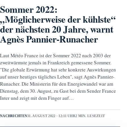
Sommer 2022:
„Möglicherweise der kühlste“
der nächsten 20 Jahre, warnt
Agnès Pannier-Runacher
Laut Météo France ist der Sommer 2022 nach 2003 der
zweitwärmste jemals in Frankreich gemessene Sommer.
"Die globale Erwärmung hat sehr konkrete Auswirkungen
auf unser heutiges tägliches Leben", sagt Agnès Pannier-
Runacher. Die Ministerin für den Energiewandel war am
Dienstag, dem 30. August, zu Gast bei dem Sender France
Inter und zeigt mit dem Finger auf…
NACHRICHTEN
31. AUGUST 2022 · 12:11 UHR
2 MIN. LESEZEIT