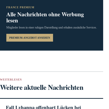
FRANCE PREMIUM
Alle Nachrichten ohne Werbung
lesen
Mitglieder lesen in einer ruhigen Darstellung und erhalten zusätzliche Services.
PREMIUM-ANGEBOT ANSEHEN
WEITERLESEN
Weitere aktuelle Nachrichten
Fall Lyhanna offenbart Lücken bei