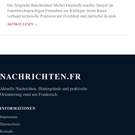
Der belgische Bauchredner Michel Dejeneffe machte Tatayet im
französischsprachigen Fernsehen zur Kultfigur. Seine Kunst
verband technische Präzision mit Frechheit und zärtlicher Komik.
ARTIKEL LESEN →
NACHRICHTEN.FR
Aktuelle Nachrichten, Hintergründe und praktische
Orientierung rund um Frankreich.
INFORMATIONEN
Impressum
Datenschutz
Kontakt