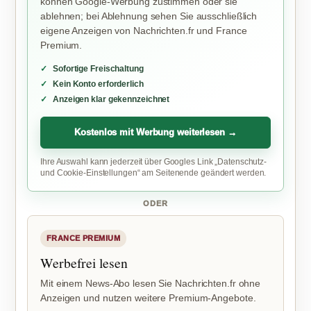
können Google-Werbung zustimmen oder sie
ablehnen; bei Ablehnung sehen Sie ausschließlich
eigene Anzeigen von Nachrichten.fr und France
Premium.
Sofortige Freischaltung
Kein Konto erforderlich
Anzeigen klar gekennzeichnet
Kostenlos mit Werbung weiterlesen →
Ihre Auswahl kann jederzeit über Googles Link „Datenschutz-
und Cookie-Einstellungen“ am Seitenende geändert werden.
ODER
FRANCE PREMIUM
Werbefrei lesen
Mit einem News-Abo lesen Sie Nachrichten.fr ohne
Anzeigen und nutzen weitere Premium-Angebote.