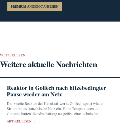
PREMIUM-ANGEBOT ANSEHEN
WEITERLESEN
Weitere aktuelle Nachrichten
Reaktor in Golfech nach hitzebedingter
Pause wieder am Netz
Der zweite Reaktor des Kernkraftwerks Golfech speist wieder
Strom in das französische Netz ein. Hohe Temperaturen der
Garonne hatten die Abschaltung ausgelöst, eine technische
Nichtverfügbarkeit verzögerte den Neustart.
ARTIKEL LESEN →