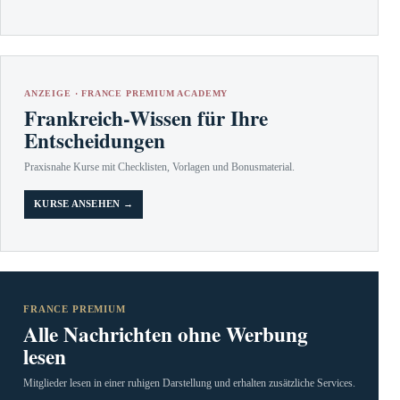
ANZEIGE · FRANCE PREMIUM ACADEMY
Frankreich-Wissen für Ihre
Entscheidungen
Praxisnahe Kurse mit Checklisten, Vorlagen und Bonusmaterial.
KURSE ANSEHEN →
FRANCE PREMIUM
Alle Nachrichten ohne Werbung
lesen
Mitglieder lesen in einer ruhigen Darstellung und erhalten zusätzliche Services.