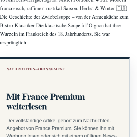
französisch, raffiniert rustikal Saison: Herbst & Winter 🇫🇷
Die Geschichte der Zwiebelsuppe – von der Armenküche zum
Bistro-Klassiker Die klassische Soupe à l’Oignon hat ihre
Wurzeln im Frankreich des 18. Jahrhunderts. Sie war
ursprünglich…
NACHRICHTEN-ABONNEMENT
Mit France Premium
weiterlesen
Der vollständige Artikel gehört zum Nachrichten-
Angebot von France Premium. Sie können ihn mit
Werbung lesen oder sich mit einem gültigen News-