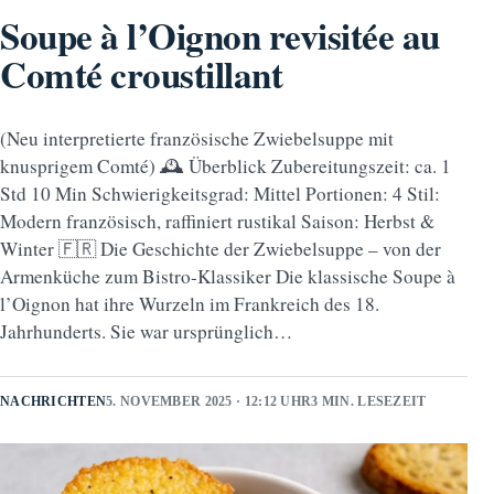
Soupe à l’Oignon revisitée au
Comté croustillant
(Neu interpretierte französische Zwiebelsuppe mit
knusprigem Comté) 🕰️ Überblick Zubereitungszeit: ca. 1
Std 10 Min Schwierigkeitsgrad: Mittel Portionen: 4 Stil:
Modern französisch, raffiniert rustikal Saison: Herbst &
Winter 🇫🇷 Die Geschichte der Zwiebelsuppe – von der
Armenküche zum Bistro-Klassiker Die klassische Soupe à
l’Oignon hat ihre Wurzeln im Frankreich des 18.
Jahrhunderts. Sie war ursprünglich…
NACHRICHTEN
5. NOVEMBER 2025 · 12:12 UHR
3 MIN. LESEZEIT