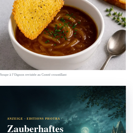
Soupe à l’Oignon revisitée au Comté croustillant
ANZEIGE · EDITIONS PHOTRA
Zauberhaftes