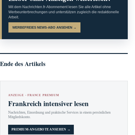
Mit dem Nachrichten.fr-Abonnement lesen Sie alle Artikel ohne
Werbeunterbrechungen und unterstützen zugleich die redaktionelle
Arbeit.
WERBEFREIES NEWS-ABO ANSEHEN →
Ende des Artikels
ANZEIGE · FRANCE PREMIUM
Frankreich intensiver lesen
Nachrichten, Einordnung und praktische Services in einem persönlichen
Mitgliedskonto.
PREMIUM-ANGEBOTE ANSEHEN →