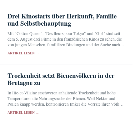
Drei Kinostarts über Herkunft, Familie
und Selbstbehauptung
Mit "Cotton Queen", "Des fleurs pour Tokyo" und "Girl" sind seit
dem 5. August drei Filme in den französischen Kinos zu sehen, die
von jungen Menschen, familiären Bindungen und der Suche nach
einem eigenen…
ARTIKEL LESEN →
Trockenheit setzt Bienenvölkern in der
Bretagne zu
In Ille-et-Vilaine erschweren anhaltende Trockenheit und hohe
Temperaturen die Nahrungssuche der Bienen. Weil Nektar und
Pollen knapp werden, kontrollieren Imker die Vorräte ihrer Völker
besonders sorgfältig.
ARTIKEL LESEN →