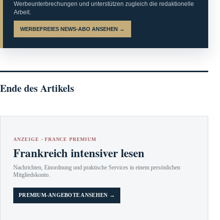
Werbeunterbrechungen und unterstützen zugleich die redaktionelle
Arbeit.
WERBEFREIES NEWS-ABO ANSEHEN →
Ende des Artikels
ANZEIGE · FRANCE PREMIUM
Frankreich intensiver lesen
Nachrichten, Einordnung und praktische Services in einem persönlichen
Mitgliedskonto.
PREMIUM-ANGEBOTE ANSEHEN →