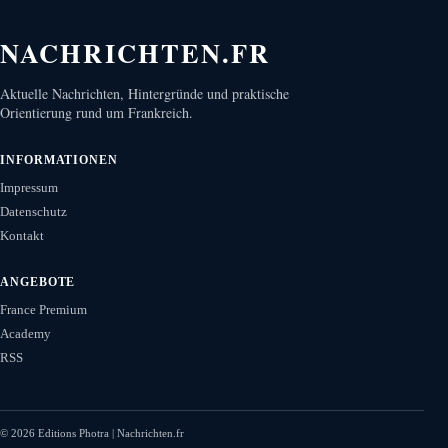
NACHRICHTEN.FR
Aktuelle Nachrichten, Hintergründe und praktische
Orientierung rund um Frankreich.
INFORMATIONEN
Impressum
Datenschutz
Kontakt
ANGEBOTE
France Premium
Academy
RSS
©
2026
Editions Photra | Nachrichten.fr