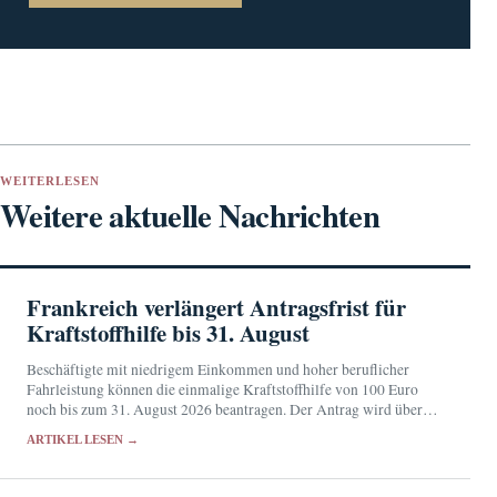
WEITERLESEN
Weitere aktuelle Nachrichten
Frankreich verlängert Antragsfrist für
Kraftstoffhilfe bis 31. August
Beschäftigte mit niedrigem Einkommen und hoher beruflicher
Fahrleistung können die einmalige Kraftstoffhilfe von 100 Euro
noch bis zum 31. August 2026 beantragen. Der Antrag wird über
das persönliche Konto bei impots.gouv.fr gestellt.
ARTIKEL LESEN →