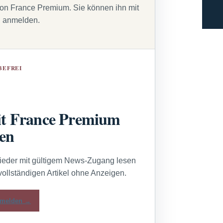
von France Premium. Sie können ihn mit
g anmelden.
BEFREI
t France Premium
sen
lieder mit gültigem News-Zugang lesen
vollständigen Artikel ohne Anzeigen.
melden →