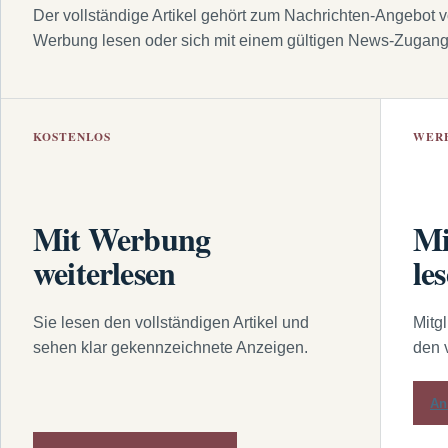
Der vollständige Artikel gehört zum Nachrichten-Angebot 
Werbung lesen oder sich mit einem gültigen News-Zugan
KOSTENLOS
WER
Mit Werbung
Mi
weiterlesen
le
Sie lesen den vollständigen Artikel und
Mitg
sehen klar gekennzeichnete Anzeigen.
den 
An