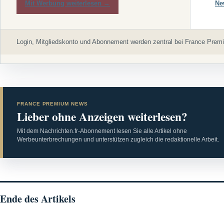
Mit Werbung weiterlesen →
Ne
Login, Mitgliedskonto und Abonnement werden zentral bei France Premi
FRANCE PREMIUM NEWS
Lieber ohne Anzeigen weiterlesen?
Mit dem Nachrichten.fr-Abonnement lesen Sie alle Artikel ohne
Werbeunterbrechungen und unterstützen zugleich die redaktionelle Arbeit.
Ende des Artikels