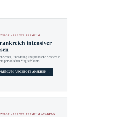
ZEIGE · FRANCE PREMIUM
rankreich intensiver
esen
hrichten, Einordnung und praktische Services in
em persönlichen Mitgliedskonto.
PREMIUM-ANGEBOTE ANSEHEN →
ZEIGE · FRANCE PREMIUM ACADEMY