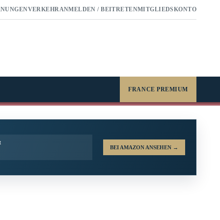
RNUNGEN
VERKEHR
ANMELDEN / BEITRETEN
MITGLIEDSKONTO
FRANCE PREMIUM
t
BEI AMAZON ANSEHEN
→