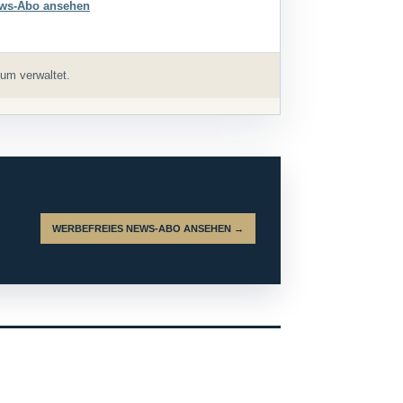
ws-Abo ansehen
um verwaltet.
WERBEFREIES NEWS-ABO ANSEHEN →