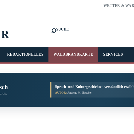
WETTER & WA
⌕
FR
SUCHE
REDAKTIONELLES
WALDBRANDKARTE
SERVICES
sch
Sprach- und Kulturgeschichte · verständlich erzähl
AUTOR:
Andreas M. Brucker
urde.