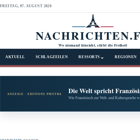
FREITAG, 07. AUGUST 2026
NACHRICHTEN.
Wo niemand hinsieht, stirbt die Freiheit
⌄
AKTUELL
SCHLAGZEILEN
RESSORTS
REGIONEN
Die Welt spricht Französi
ANZEIGE · EDITIONS PHOTRA
Wie Französisch zur Welt- und Kultursprache w