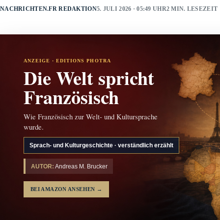
NACHRICHTEN.FR REDAKTION
5. JULI 2026 · 05:49 UHR
2 MIN. LESEZEIT
ANZEIGE · EDITIONS PHOTRA
Die Welt spricht
Französisch
Wie Französisch zur Welt- und Kultursprache
wurde.
Sprach- und Kulturgeschichte · verständlich erzählt
AUTOR:
Andreas M. Brucker
BEI AMAZON ANSEHEN
→