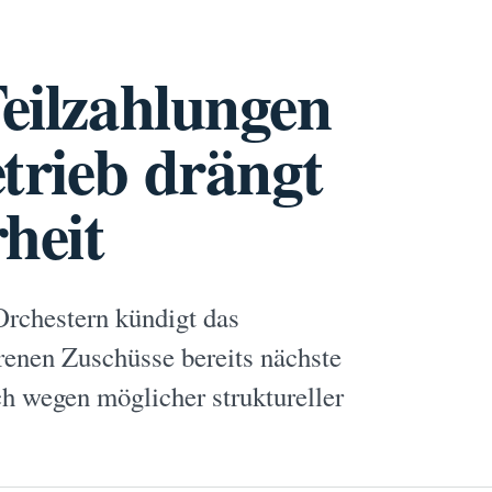
Teilzahlungen
trieb drängt
heit
rchestern kündigt das
orenen Zuschüsse bereits nächste
h wegen möglicher struktureller