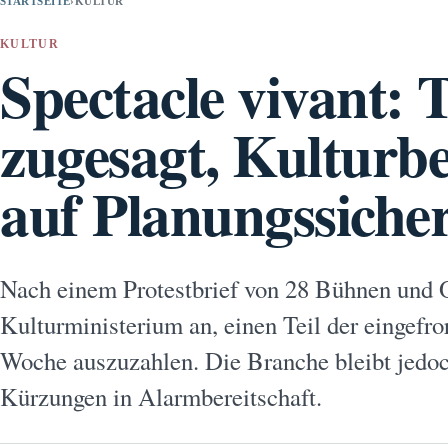
STARTSEITE
›
KULTUR
KULTUR
Spectacle vivant: 
zugesagt, Kulturbe
auf Planungssicher
Nach einem Protestbrief von 28 Bühnen und O
Kulturministerium an, einen Teil der eingefr
Woche auszuzahlen. Die Branche bleibt jedoc
Kürzungen in Alarmbereitschaft.