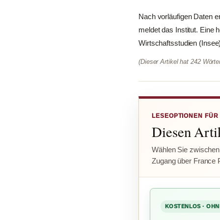
Nach vorläufigen Daten err
meldet das Institut. Eine 
Wirtschaftsstudien (Insee)
(Dieser Artikel hat 242 Wört
LESEOPTIONEN FÜR
Diesen Artik
Wählen Sie zwischen
Zugang über France 
KOSTENLOS · OHN