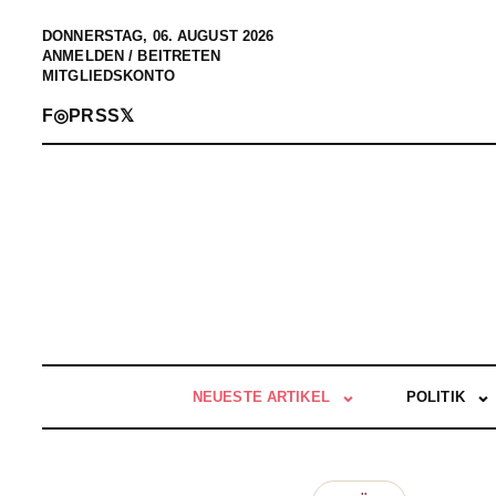
DONNERSTAG, 06. AUGUST 2026
ANMELDEN / BEITRETEN
MITGLIEDSKONTO
F
◎
P
RSS
𝕏
NEUESTE ARTIKEL
POLITIK