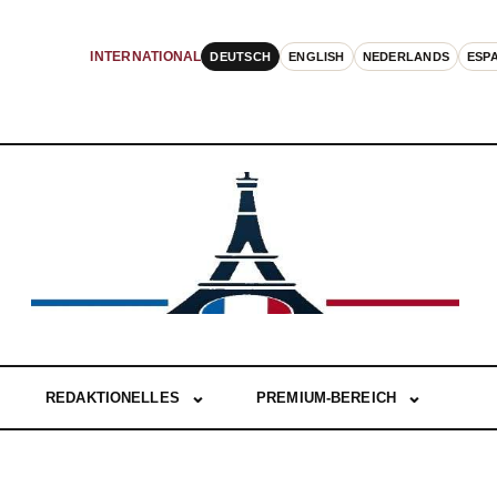
DEUTSCH
ENGLISH
NEDERLANDS
ESP
INTERNATIONAL
REDAKTIONELLES
PREMIUM-BEREICH