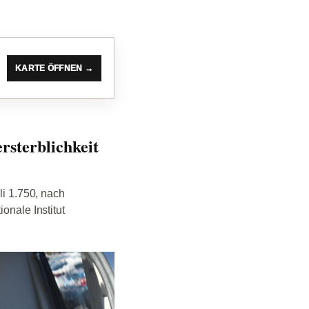
KARTE ÖFFNEN →
ersterblichkeit
li 1.750, nach
onale Institut