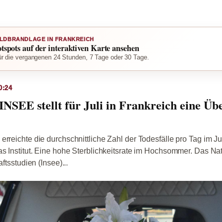
LDBRANDLAGE IN FRANKREICH
otspots auf der interaktiven Karte ansehen
r die vergangenen 24 Stunden, 7 Tage oder 30 Tage.
0:24
t INSEE stellt für Juli in Frankreich eine Üb
erreichte die durchschnittliche Zahl der Todesfälle pro Tag im Ju
as Institut. Eine hohe Sterblichkeitsrate im Hochsommer. Das Nati
aftsstudien (Insee)...