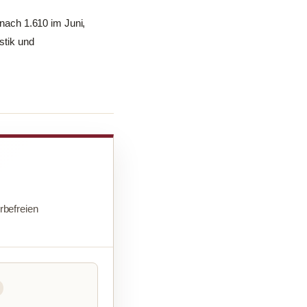
 nach 1.610 im Juni,
stik und
befreien