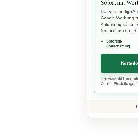
Sofort mit Wer
Der vollständige Art
Google-Werbung zu
Ablehnung sehen Si
Nachrichten.fr und
Sofortige
Freischaltung
Kostenlo
Ihre Auswahl kann jed
Cookie-Einstellungen
L