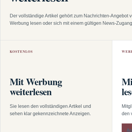
Der vollständige Artikel gehört zum Nachrichten-Angebot 
Werbung lesen oder sich mit einem gültigen News-Zugan
KOSTENLOS
WER
Mit Werbung
Mi
weiterlesen
le
Sie lesen den vollständigen Artikel und
Mitg
sehen klar gekennzeichnete Anzeigen.
den 
An