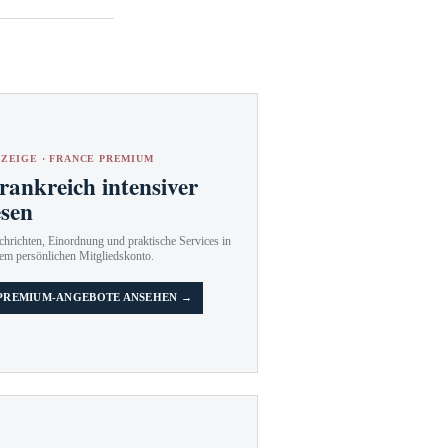
ZEIGE · FRANCE PREMIUM
rankreich intensiver
esen
hrichten, Einordnung und praktische Services in
em persönlichen Mitgliedskonto.
PREMIUM-ANGEBOTE ANSEHEN →