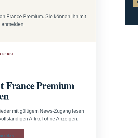
von France Premium. Sie können ihn mit
g anmelden.
BEFREI
t France Premium
sen
lieder mit gültigem News-Zugang lesen
vollständigen Artikel ohne Anzeigen.
melden →