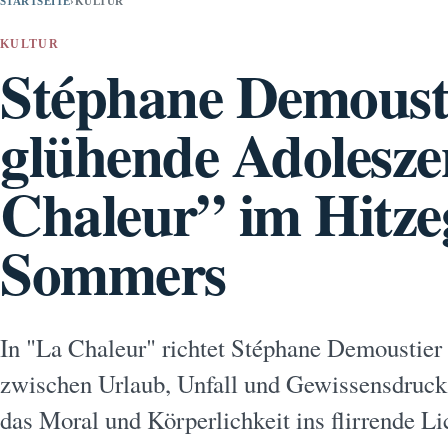
STARTSEITE
›
KULTUR
KULTUR
Stéphane Demousti
glühende Adolesze
Chaleur” im Hitze
Sommers
In "La Chaleur" richtet Stéphane Demoustier 
zwischen Urlaub, Unfall und Gewissensdruck
das Moral und Körperlichkeit ins flirrende Lic