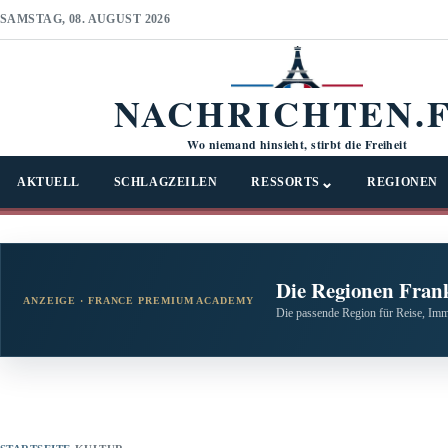
SAMSTAG, 08. AUGUST 2026
NACHRICHTEN.
Wo niemand hinsieht, stirbt die Freiheit
⌄
AKTUELL
SCHLAGZEILEN
RESSORTS
REGIONEN
Die Regionen Fran
ANZEIGE · FRANCE PREMIUM ACADEMY
Die passende Region für Reise, Imm