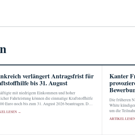
en
nkreich verlängert Antragsfrist für
Kanter F
ftstoffhilfe bis 31. August
provozie
Bewerbu
äftigte mit niedrigem Einkommen und hoher
licher Fahrleistung können die einmalige Kraftstoffhilfe
Die früheren 
00 Euro noch bis zum 31. August 2026 beantragen. Der
White kündige
g wird über das persönliche Konto bei impots.gouv.fr
um die Teilnah
KEL LESEN →
lt.
Die WNBA hat w
ARTIKEL LESE
Auswahlverfahr