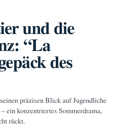
er und die
nz: “La
gepäck des
seinen präzisen Blick auf Jugendliche
 – ein konzentriertes Sommerdrama,
ht rückt.