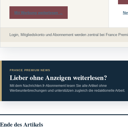
Mit Werbung weiterlesen →
Ne
Login, Mitgliedskonto und Abonnement werden zentral bei France Premi
FRANCE PREMIUM NEWS
Lieber ohne Anzeigen weiterlesen?
Mit dem Nachrichten.fr-Abonnement lesen Sie alle Artikel ohne
Werbeunterbrechungen und unterstützen zugleich die redaktionelle Arbeit.
Ende des Artikels