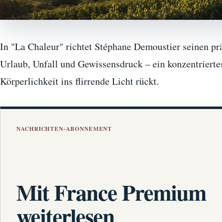
In "La Chaleur" richtet Stéphane Demoustier seinen pr
Urlaub, Unfall und Gewissensdruck – ein konzentrier
Körperlichkeit ins flirrende Licht rückt.
NACHRICHTEN-ABONNEMENT
Mit France Premium
weiterlesen