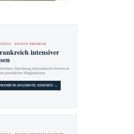
ZEIGE · FRANCE PREMIUM
rankreich intensiver
esen
hrichten, Einordnung und praktische Services in
em persönlichen Mitgliedskonto.
PREMIUM-ANGEBOTE ANSEHEN →