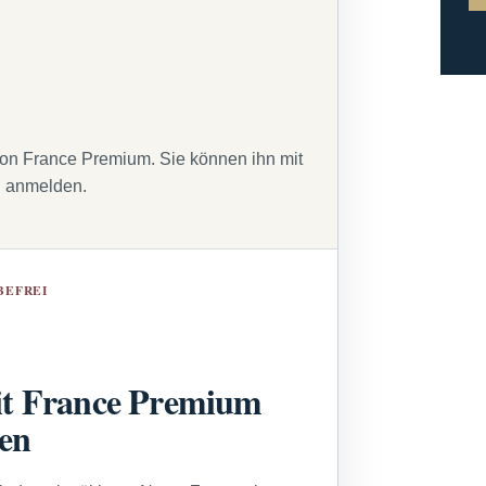
von France Premium. Sie können ihn mit
g anmelden.
BEFREI
t France Premium
sen