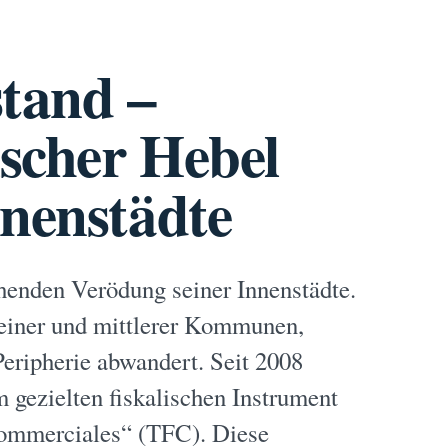
stand –
ischer Hebel
nnenstädte
chenden Verödung seiner Innenstädte.
leiner und mittlerer Kommunen,
eripherie abwandert. Seit 2008
 gezielten fiskalischen Instrument
 commerciales“ (TFC). Diese