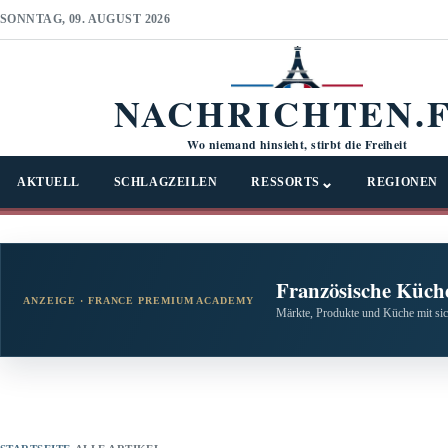
SONNTAG, 09. AUGUST 2026
NACHRICHTEN.
Wo niemand hinsieht, stirbt die Freiheit
⌄
AKTUELL
SCHLAGZEILEN
RESSORTS
REGIONEN
Französische Küche
ANZEIGE · FRANCE PREMIUM ACADEMY
Märkte, Produkte und Küche mit si