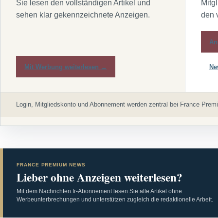
Sie lesen den vollständigen Artikel und
Mitg
sehen klar gekennzeichnete Anzeigen.
den 
An
Mit Werbung weiterlesen →
Ne
Login, Mitgliedskonto und Abonnement werden zentral bei France Premi
FRANCE PREMIUM NEWS
Lieber ohne Anzeigen weiterlesen?
Mit dem Nachrichten.fr-Abonnement lesen Sie alle Artikel ohne
Werbeunterbrechungen und unterstützen zugleich die redaktionelle Arbeit.