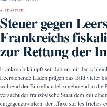
STARTSEITE
›
ALLE ARTIKEL
ALLE ARTIKEL
Steuer gegen Leer
Frankreichs fiskal
zur Rettung der I
Frankreich kämpft seit Jahren mit der schlei
Leerstehende Läden prägen das Bild vieler k
während der Einzelhandel zunehmend in die P
versucht der französische Staat dem mit einem
entgegenzuwirken: der „Taxe sur les friches