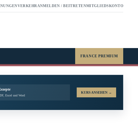
RNUNGEN
VERKEHR
ANMELDEN / BEITRETEN
MITGLIEDSKONTO
FRANCE PREMIUM
Rezepte
KURS ANSEHEN
→
PDF, Excel und Word