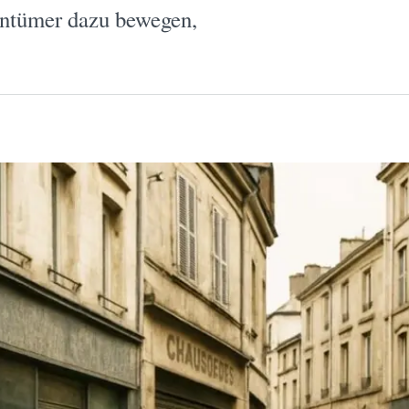
entümer dazu bewegen,