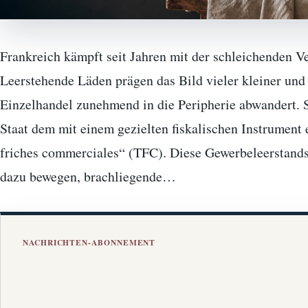
Frankreich kämpft seit Jahren mit der schleichenden V
Leerstehende Läden prägen das Bild vieler kleiner un
Einzelhandel zunehmend in die Peripherie abwandert. S
Staat dem mit einem gezielten fiskalischen Instrument 
friches commerciales“ (TFC). Diese Gewerbeleerstand
dazu bewegen, brachliegende…
NACHRICHTEN-ABONNEMENT