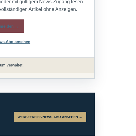
lieder mit gültigem News-Zugang lesen
vollständigen Artikel ohne Anzeigen.
melden →
ws-Abo ansehen
um verwaltet.
WERBEFREIES NEWS-ABO ANSEHEN →