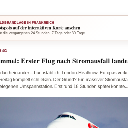
LDBRANDLAGE IN FRANKREICH
otspots auf der interaktiven Karte ansehen
r die vergangenen 24 Stunden, 7 Tage oder 30 Tage.
8:51
immel: Erster Flug nach Stromausfall land
s durcheinander – buchstäblich. London-Heathrow, Europas verke
eitag komplett schließen. Der Grund? Ein massiver Stromausfall
elegenen Umspannstation. Erst rund 18 Stunden später konnte..