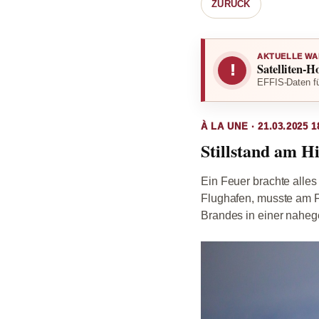
ZURÜCK
AKTUELLE WA
Satelliten-H
!
EFFIS-Daten fü
À LA UNE · 21.03.2025 1
Stillstand am H
Ein Feuer brachte alle
Flughafen, musste am Fr
Brandes in einer naheg