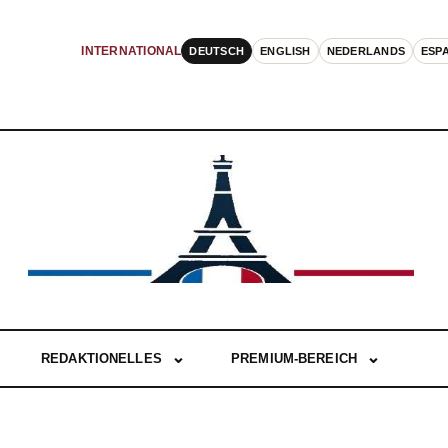
DEUTSCH
ENGLISH
NEDERLANDS
ESP
INTERNATIONAL
REDAKTIONELLES
PREMIUM-BEREICH