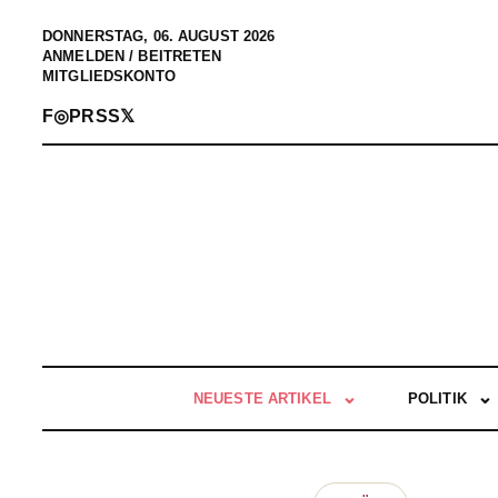
DONNERSTAG, 06. AUGUST 2026
ANMELDEN / BEITRETEN
MITGLIEDSKONTO
F
◎
P
RSS
𝕏
NEUESTE ARTIKEL
POLITIK