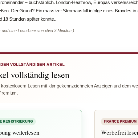
durcheinander – buchstäblich. London-Heathrow, Europas verkehrsreic
ießen. Der Grund? Ein massiver Stromausfall infolge eines Brandes in
d 18 Stunden später konnte...
er und eine Lesedauer von etwa 3 Minuten.)
 DEN VOLLSTÄNDIGEN ARTIKEL
el vollständig lesen
 kostenlosem Lesen mit klar gekennzeichneten Anzeigen und dem wer
Premium.
E REGISTRIERUNG
FRANCE PREMIUM
bung weiterlesen
Werbefrei lese