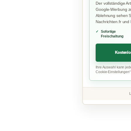
Der vollständige Art
Google-Werbung zu
Ablehnung sehen Si
Nachrichten.fr und
Sofortige
Freischaltung
Kostenlo
Ihre Auswahl kann jed
Cookie-Einstellungen
L