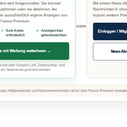
ikel wird freigeschaltet. Sie können
Mit einem News-Ab
stimmen oder sie ablehnen; bei
Nachrichten.fr ohn
e ausschließlich eigene Anzeigen von
nutzen weitere Pr
 France Premium.
ODER
Kein Konto
Anzeigen klar
Einloggen / Mitg
erforderlich
gekennzeichnet
s mit Werbung weiterlesen →
News-Ab
erzeit über Googles Link „Datenschutz- und
“ am Seitenende geändert werden.
ogin, Mitgliedskonto und Abonnement werden sicher über France Premium verwalte