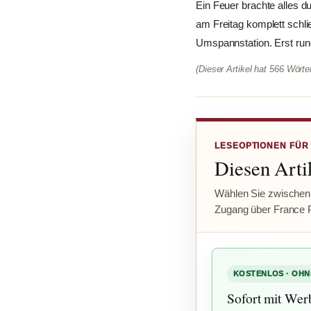
Ein Feuer brachte alles 
am Freitag komplett schl
Umspannstation. Erst run
(Dieser Artikel hat 566 Wört
LESEOPTIONEN FÜR
Diesen Artik
Wählen Sie zwischen
Zugang über France 
KOSTENLOS · OHN
Sofort mit Wer