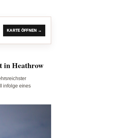
KARTE ÖFFNEN →
et in Heathrow
hrsreichster
 infolge eines
.