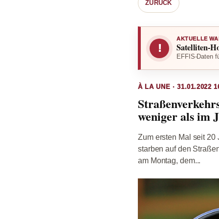
ZURÜCK
AKTUELLE WA
Satelliten-H
!
EFFIS-Daten fü
À LA UNE · 31.01.2022 1
Straßenverkehrs
weniger als im 
Zum ersten Mal seit 20 
starben auf den Straßen
am Montag, dem...