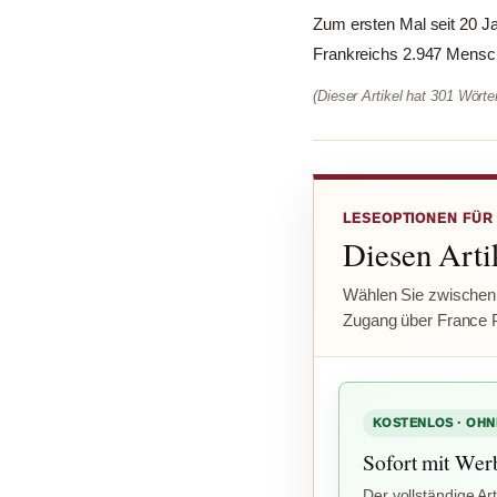
Zum ersten Mal seit 20 Ja
Frankreichs 2.947 Mensche
(Dieser Artikel hat 301 Wört
LESEOPTIONEN FÜR
Diesen Artik
Wählen Sie zwischen
Zugang über France 
KOSTENLOS · OHN
Sofort mit Wer
Der vollständige Art