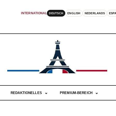
DEUTSCH
ENGLISH
NEDERLANDS
ESP
INTERNATIONAL
REDAKTIONELLES
PREMIUM-BEREICH