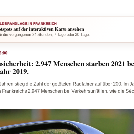
LDBRANDLAGE IN FRANKREICH
otspots auf der interaktiven Karte ansehen
r die vergangenen 24 Stunden, 7 Tage oder 30 Tage.
6:00
sicherheit: 2.947 Menschen starben 2021 be
Jahr 2019.
Jahren stieg die Zahl der getöteten Radfahrer auf über 200. Im J
 Frankreichs 2.947 Menschen bei Verkehrsunfällen, wie die Sécu