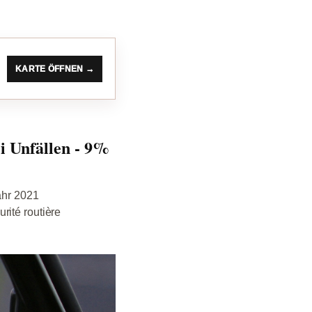
KARTE ÖFFNEN →
i Unfällen - 9%
ahr 2021
rité routière