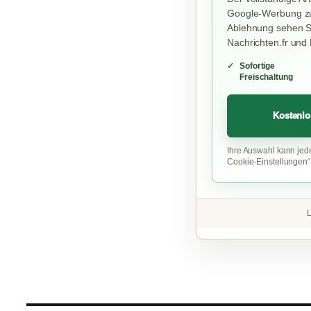
Google-Werbung zu
Ablehnung sehen Si
Nachrichten.fr und
Sofortige
Freischaltung
Kostenlo
Ihre Auswahl kann jed
Cookie-Einstellungen
L