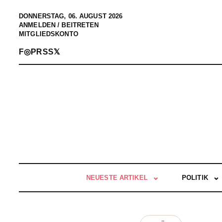
DONNERSTAG, 06. AUGUST 2026
ANMELDEN / BEITRETEN
MITGLIEDSKONTO
F
◎
P
RSS
𝕏
NEUESTE ARTIKEL
POLITIK