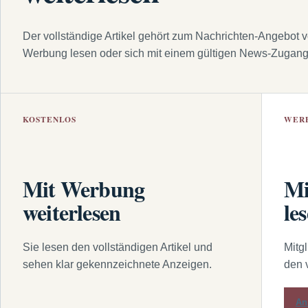
Der vollständige Artikel gehört zum Nachrichten-Angebot 
Werbung lesen oder sich mit einem gültigen News-Zugan
KOSTENLOS
WER
Mit Werbung
Mi
weiterlesen
le
Sie lesen den vollständigen Artikel und
Mitg
sehen klar gekennzeichnete Anzeigen.
den 
An