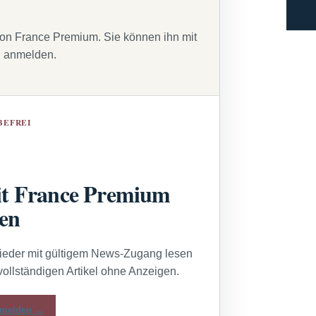
von France Premium. Sie können ihn mit
g anmelden.
BEFREI
t France Premium
sen
lieder mit gültigem News-Zugang lesen
vollständigen Artikel ohne Anzeigen.
melden →