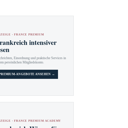
ZEIGE · FRANCE PREMIUM
rankreich intensiver
esen
hrichten, Einordnung und praktische Services in
em persönlichen Mitgliedskonto.
PREMIUM-ANGEBOTE ANSEHEN →
ZEIGE · FRANCE PREMIUM ACADEMY