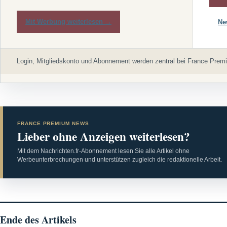
Mit Werbung weiterlesen →
Ne
Login, Mitgliedskonto und Abonnement werden zentral bei France Premi
FRANCE PREMIUM NEWS
Lieber ohne Anzeigen weiterlesen?
Mit dem Nachrichten.fr-Abonnement lesen Sie alle Artikel ohne
Werbeunterbrechungen und unterstützen zugleich die redaktionelle Arbeit.
Ende des Artikels