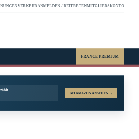
RNUNGEN
VERKEHR
ANMELDEN / BEITRETEN
MITGLIEDSKONTO
FRANCE PREMIUM
zählt
BEI AMAZON ANSEHEN
→