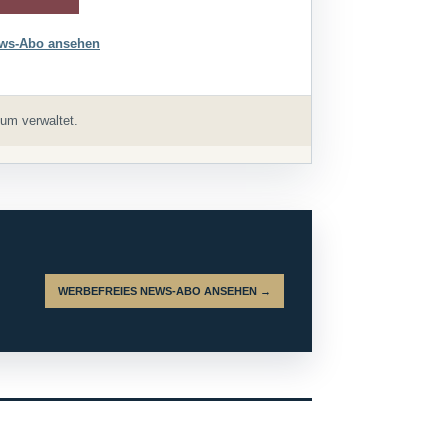
ws-Abo ansehen
um verwaltet.
WERBEFREIES NEWS-ABO ANSEHEN →