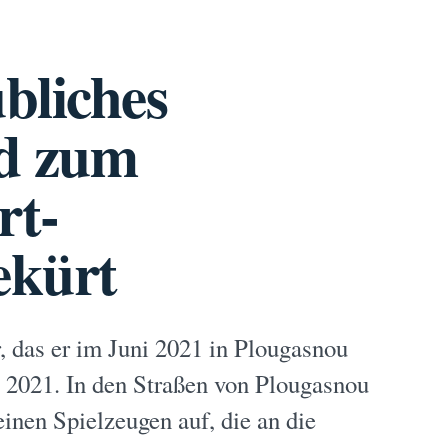
bliches
d zum
rt-
ekürt
, das er im Juni 2021 in Plougasnou
t 2021. In den Straßen von Plougasnou
leinen Spielzeugen auf, die an die