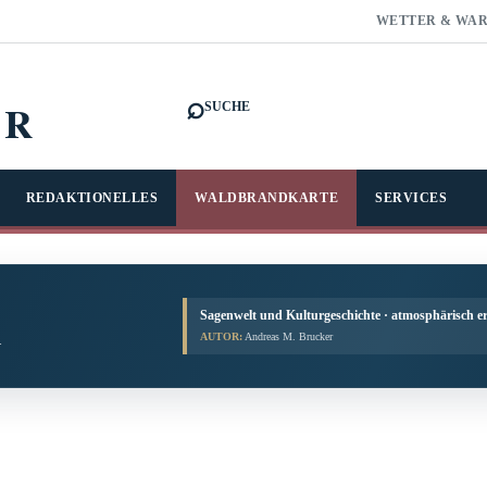
WETTER & WA
⌕
FR
SUCHE
REDAKTIONELLES
WALDBRANDKARTE
SERVICES
Sagenwelt und Kulturgeschichte · atmosphärisch er
AUTOR:
Andreas M. Brucker
.