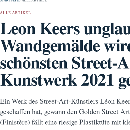
STARTSEITE
›
ALLE ARTIKEL
ALLE ARTIKEL
Leon Keers unglau
Wandgemälde wir
schönsten Street-A
Kunstwerk 2021 g
Ein Werk des Street-Art-Künstlers Léon Keer
geschaffen hat, gewann den Golden Street Ar
(Finistère) fällt eine riesige Plastiktüte mit k