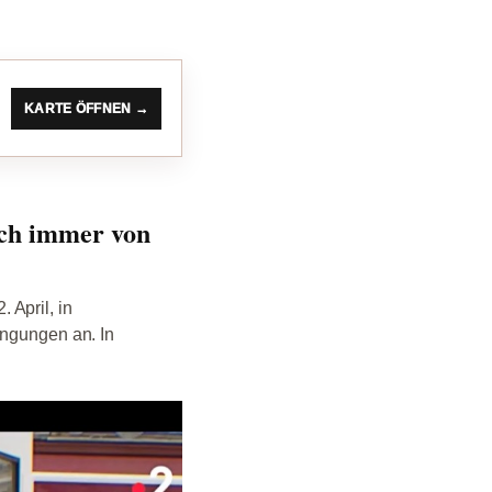
KARTE ÖFFNEN →
och immer von
 April, in
ingungen an. In