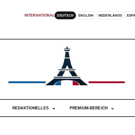
DEUTSCH
ENGLISH
NEDERLANDS
ESP
INTERNATIONAL
REDAKTIONELLES
PREMIUM-BEREICH