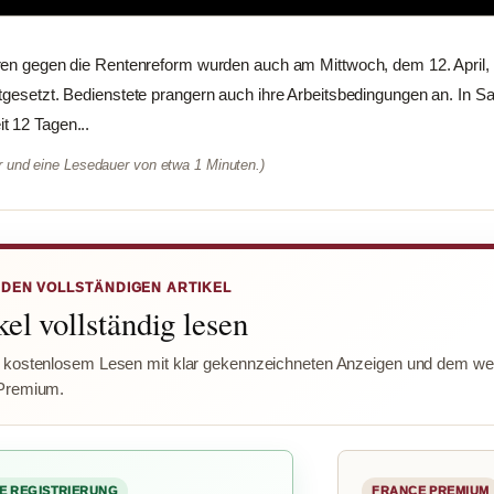
hren gegen die Rentenreform wurden auch am Mittwoch, dem 12. April,
tgesetzt. Bedienstete prangern auch ihre Arbeitsbedingungen an. In Sai
t 12 Tagen...
er und eine Lesedauer von etwa 1 Minuten.)
 DEN VOLLSTÄNDIGEN ARTIKEL
el vollständig lesen
 kostenlosem Lesen mit klar gekennzeichneten Anzeigen und dem wer
Premium.
E REGISTRIERUNG
FRANCE PREMIUM