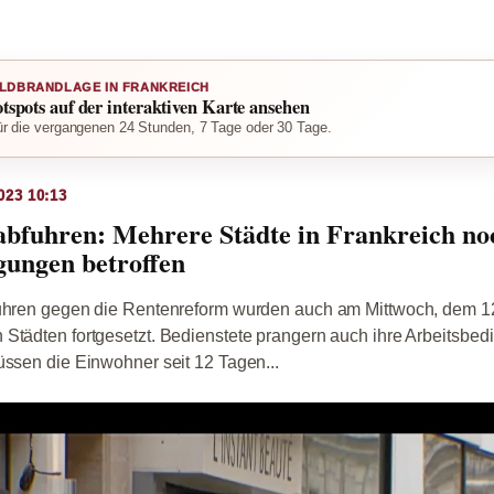
LDBRANDLAGE IN FRANKREICH
otspots auf der interaktiven Karte ansehen
r die vergangenen 24 Stunden, 7 Tage oder 30 Tage.
023 10:13
abfuhren: Mehrere Städte in Frankreich n
gungen betroffen
fuhren gegen die Rentenreform wurden auch am Mittwoch, dem 12.
Städten fortgesetzt. Bedienstete prangern auch ihre Arbeitsbed
üssen die Einwohner seit 12 Tagen...