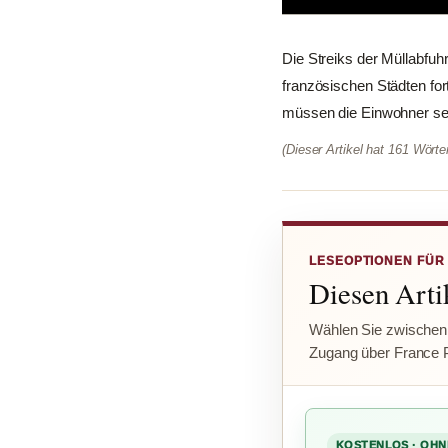
Die Streiks der Müllabfu
französischen Städten for
müssen die Einwohner sei
(Dieser Artikel hat 161 Wört
LESEOPTIONEN FÜR
Diesen Artik
Wählen Sie zwischen
Zugang über France 
KOSTENLOS · OHN