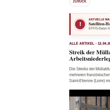
ZURÜCK
AKTUELLE WA
Satelliten-H
!
EFFIS-Daten fü
ALLE ARTIKEL · 12.04.2
Streik der Müll
Arbeitsniederle
Die Streiks der Müllab
mehreren französischen 
Saint-Etienne (Loire) m