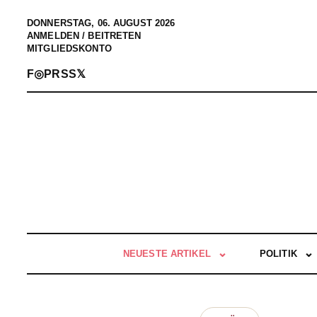
DONNERSTAG, 06. AUGUST 2026
ANMELDEN / BEITRETEN
MITGLIEDSKONTO
F
◎
P
RSS
𝕏
NEUESTE ARTIKEL
POLITIK