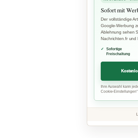
Sofort mit Wer
Der vollständige Art
Google-Werbung zu
Ablehnung sehen Si
Nachrichten.fr und
Sofortige
Freischaltung
Kostenlo
Ihre Auswahl kann jed
Cookie-Einstellungen
L