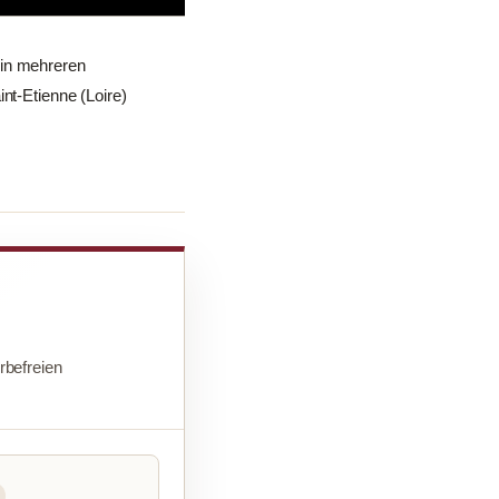
 in mehreren
nt-Etienne (Loire)
befreien