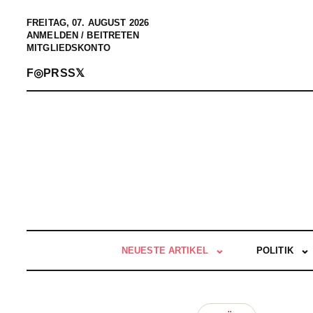
FREITAG, 07. AUGUST 2026
ANMELDEN / BEITRETEN
MITGLIEDSKONTO
F
◎
P
RSS
𝕏
NEUESTE ARTIKEL
POLITIK