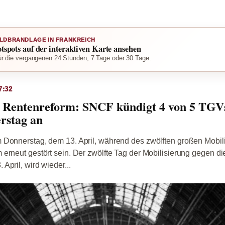
LDBRANDLAGE IN FRANKREICH
otspots auf der interaktiven Karte ansehen
r die vergangenen 24 Stunden, 7 Tage oder 30 Tage.
7:32
e Rentenreform: SNCF kündigt 4 von 5 TGVs
rstag an
 Donnerstag, dem 13. April, während des zwölften großen Mobil
erneut gestört sein. Der zwölfte Tag der Mobilisierung gegen d
April, wird wieder...