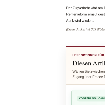
Der Zugverkehr wird am D
Rentenreform erneut gest
April, wird wieder...
(Dieser Artikel hat 303 Wört
LESEOPTIONEN FÜR
Diesen Artik
Wählen Sie zwischen
Zugang über France 
KOSTENLOS · OHN