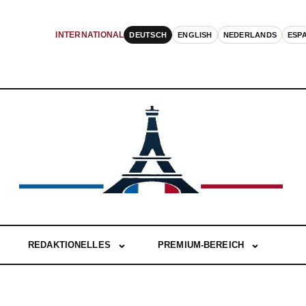
DEUTSCH
ENGLISH
NEDERLANDS
ESP
INTERNATIONAL
REDAKTIONELLES
PREMIUM-BEREICH