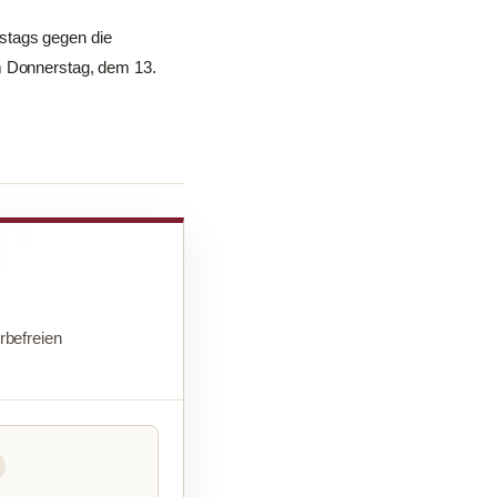
stags gegen die
am Donnerstag, dem 13.
befreien