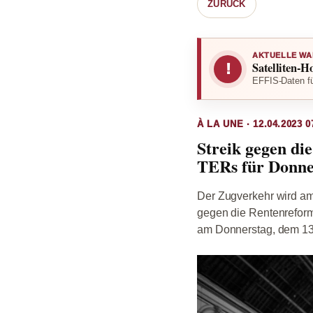
ZURÜCK
AKTUELLE WA
Satelliten-H
!
EFFIS-Daten fü
À LA UNE · 12.04.2023 0
Streik gegen di
TERs für Donne
Der Zugverkehr wird am
gegen die Rentenreform 
am Donnerstag, dem 13. 