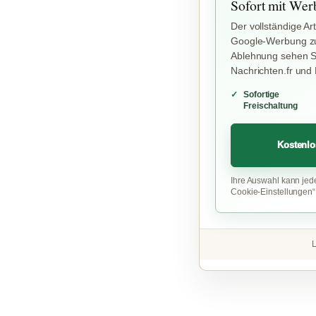
Sofort mit Wer
Der vollständige Art
Google-Werbung zu
Ablehnung sehen Si
Nachrichten.fr und
Sofortige
Freischaltung
Kostenlo
Ihre Auswahl kann jed
Cookie-Einstellungen
L