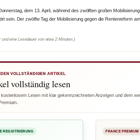
onnerstag, dem 13. April, während des zwölften großen Mobilisierung
ört sein. Der zwölfte Tag der Mobilisierung gegen die Rentenreform 
er und eine Lesedauer von etwa 2 Minuten.)
 DEN VOLLSTÄNDIGEN ARTIKEL
el vollständig lesen
 kostenlosem Lesen mit klar gekennzeichneten Anzeigen und dem wer
Premium.
E REGISTRIERUNG
FRANCE PREMIUM