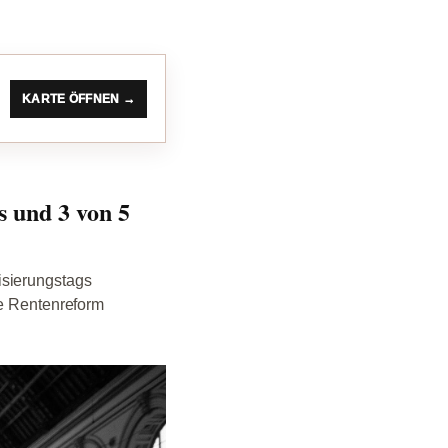
KARTE ÖFFNEN →
 und 3 von 5
isierungstags
ie Rentenreform