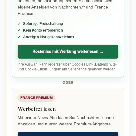
ablehnen; bei Ablehnung sehen Sie ausschließlich
eigene Anzeigen von Nachrichten.fr und France
Premium.
Sofortige Freischaltung
Kein Konto erforderlich
Anzeigen klar gekennzeichnet
Kostenlos mit Werbung weiterlesen →
Ihre Auswahl kann jederzeit über Googles Link „Datenschutz-
und Cookie-Einstellungen“ am Seitenende geändert werden.
ODER
FRANCE PREMIUM
Werbefrei lesen
Mit einem News-Abo lesen Sie Nachrichten.fr ohne
Anzeigen und nutzen weitere Premium-Angebote.