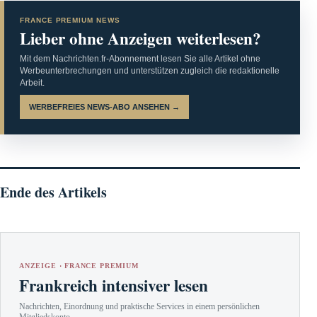
FRANCE PREMIUM NEWS
Lieber ohne Anzeigen weiterlesen?
Mit dem Nachrichten.fr-Abonnement lesen Sie alle Artikel ohne
Werbeunterbrechungen und unterstützen zugleich die redaktionelle
Arbeit.
WERBEFREIES NEWS-ABO ANSEHEN →
Ende des Artikels
ANZEIGE · FRANCE PREMIUM
Frankreich intensiver lesen
Nachrichten, Einordnung und praktische Services in einem persönlichen