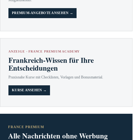
Mitgliedskonto.
PREMIUM-ANGEBOTE ANSEHEN →
ANZEIGE · FRANCE PREMIUM ACADEMY
Frankreich-Wissen für Ihre
Entscheidungen
Praxisnahe Kurse mit Checklisten, Vorlagen und Bonusmaterial.
KURSE ANSEHEN →
FRANCE PREMIUM
Alle Nachrichten ohne Werbung