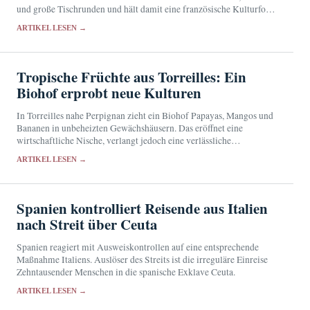
und große Tischrunden und hält damit eine französische Kulturform
gegenwärtig.
ARTIKEL LESEN →
Tropische Früchte aus Torreilles: Ein
Biohof erprobt neue Kulturen
In Torreilles nahe Perpignan zieht ein Biohof Papayas, Mangos und
Bananen in unbeheizten Gewächshäusern. Das eröffnet eine
wirtschaftliche Nische, verlangt jedoch eine verlässliche
Wasserversorgung und Schutz vor Wetterextremen.
ARTIKEL LESEN →
Spanien kontrolliert Reisende aus Italien
nach Streit über Ceuta
Spanien reagiert mit Ausweiskontrollen auf eine entsprechende
Maßnahme Italiens. Auslöser des Streits ist die irreguläre Einreise
Zehntausender Menschen in die spanische Exklave Ceuta.
ARTIKEL LESEN →