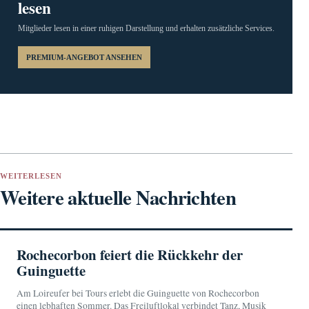
lesen
Mitglieder lesen in einer ruhigen Darstellung und erhalten zusätzliche Services.
PREMIUM-ANGEBOT ANSEHEN
WEITERLESEN
Weitere aktuelle Nachrichten
Rochecorbon feiert die Rückkehr der
Guinguette
Am Loireufer bei Tours erlebt die Guinguette von Rochecorbon
einen lebhaften Sommer. Das Freiluftlokal verbindet Tanz, Musik