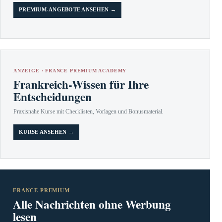
PREMIUM-ANGEBOTE ANSEHEN →
ANZEIGE · FRANCE PREMIUM ACADEMY
Frankreich-Wissen für Ihre
Entscheidungen
Praxisnahe Kurse mit Checklisten, Vorlagen und Bonusmaterial.
KURSE ANSEHEN →
FRANCE PREMIUM
Alle Nachrichten ohne Werbung
lesen