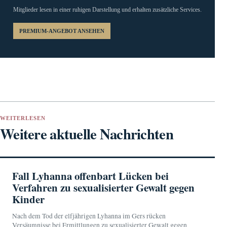
Mitglieder lesen in einer ruhigen Darstellung und erhalten zusätzliche Services.
PREMIUM-ANGEBOT ANSEHEN
WEITERLESEN
Weitere aktuelle Nachrichten
Fall Lyhanna offenbart Lücken bei
Verfahren zu sexualisierter Gewalt gegen
Kinder
Nach dem Tod der elfjährigen Lyhanna im Gers rücken
Versäumnisse bei Ermittlungen zu sexualisierter Gewalt gegen