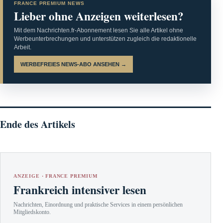
FRANCE PREMIUM NEWS
Lieber ohne Anzeigen weiterlesen?
Mit dem Nachrichten.fr-Abonnement lesen Sie alle Artikel ohne
Werbeunterbrechungen und unterstützen zugleich die redaktionelle
Arbeit.
WERBEFREIES NEWS-ABO ANSEHEN →
Ende des Artikels
ANZEIGE · FRANCE PREMIUM
Frankreich intensiver lesen
Nachrichten, Einordnung und praktische Services in einem persönlichen
Mitgliedskonto.