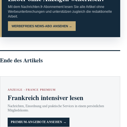
Mit dem Nachrichten.fr-Abonnement lesen Sie alle Artikel ohne
Werbeunterbrechungen und unterstützen zugleich die redaktionelle
Arbeit.
WERBEFREIES NEWS-ABO ANSEHEN →
Ende des Artikels
ANZEIGE · FRANCE PREMIUM
Frankreich intensiver lesen
Nachrichten, Einordnung und praktische Services in einem persönlichen
Mitgliedskonto.
PREMIUM-ANGEBOTE ANSEHEN →