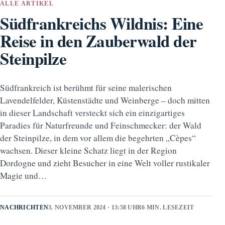
ALLE ARTIKEL
Südfrankreichs Wildnis: Eine
Reise in den Zauberwald der
Steinpilze
Südfrankreich ist berühmt für seine malerischen
Lavendelfelder, Küstenstädte und Weinberge – doch mitten
in dieser Landschaft versteckt sich ein einzigartiges
Paradies für Naturfreunde und Feinschmecker: der Wald
der Steinpilze, in dem vor allem die begehrten „Cèpes“
wachsen. Dieser kleine Schatz liegt in der Region
Dordogne und zieht Besucher in eine Welt voller rustikaler
Magie und…
NACHRICHTEN
3. NOVEMBER 2024 · 13:58 UHR
6 MIN. LESEZEIT