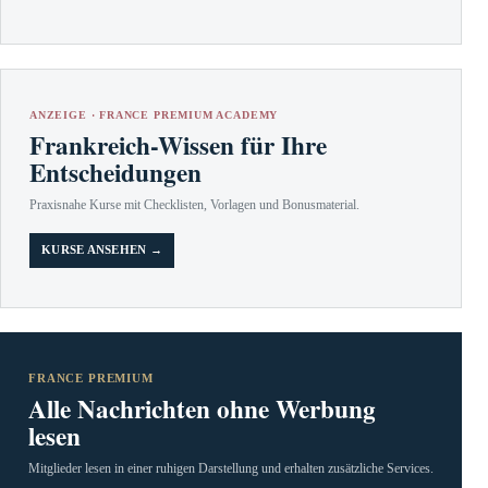
ANZEIGE · FRANCE PREMIUM ACADEMY
Frankreich-Wissen für Ihre
Entscheidungen
Praxisnahe Kurse mit Checklisten, Vorlagen und Bonusmaterial.
KURSE ANSEHEN →
FRANCE PREMIUM
Alle Nachrichten ohne Werbung
lesen
Mitglieder lesen in einer ruhigen Darstellung und erhalten zusätzliche Services.