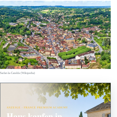
Sarlat-la-Canéda (Wikipedia)
ANZEIGE · FRANCE PREMIUM ACADEMY
Haus kaufen in