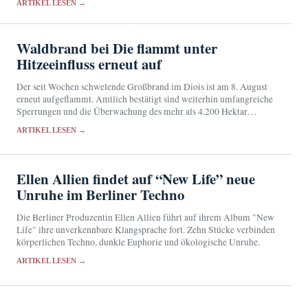
ARTIKEL LESEN →
Nachrichtendiensten.
Waldbrand bei Die flammt unter
Hitzeeinfluss erneut auf
Der seit Wochen schwelende Großbrand im Diois ist am 8. August
erneut aufgeflammt. Amtlich bestätigt sind weiterhin umfangreiche
Sperrungen und die Überwachung des mehr als 4.200 Hektar
großen Brandgebiets.
ARTIKEL LESEN →
Ellen Allien findet auf “New Life” neue
Unruhe im Berliner Techno
Die Berliner Produzentin Ellen Allien führt auf ihrem Album "New
Life" ihre unverkennbare Klangsprache fort. Zehn Stücke verbinden
körperlichen Techno, dunkle Euphorie und ökologische Unruhe.
ARTIKEL LESEN →