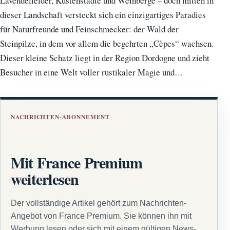
Lavendelfelder, Küstenstädte und Weinberge – doch mitten in
dieser Landschaft versteckt sich ein einzigartiges Paradies
für Naturfreunde und Feinschmecker: der Wald der
Steinpilze, in dem vor allem die begehrten „Cèpes“ wachsen.
Dieser kleine Schatz liegt in der Region Dordogne und zieht
Besucher in eine Welt voller rustikaler Magie und…
NACHRICHTEN-ABONNEMENT
Mit France Premium
weiterlesen
Der vollständige Artikel gehört zum Nachrichten-
Angebot von France Premium. Sie können ihn mit
Werbung lesen oder sich mit einem gültigen News-