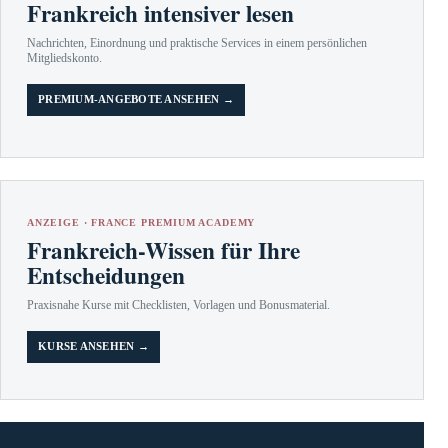
Frankreich intensiver lesen
Nachrichten, Einordnung und praktische Services in einem persönlichen
Mitgliedskonto.
PREMIUM-ANGEBOTE ANSEHEN →
ANZEIGE · FRANCE PREMIUM ACADEMY
Frankreich-Wissen für Ihre
Entscheidungen
Praxisnahe Kurse mit Checklisten, Vorlagen und Bonusmaterial.
KURSE ANSEHEN →