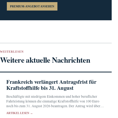
PREMIUM-ANGEBOT ANSEHEN
WEITERLESEN
Weitere aktuelle Nachrichten
Frankreich verlängert Antragsfrist für
Kraftstoffhilfe bis 31. August
Beschäftigte mit niedrigem Einkommen und hoher beruflicher
Fahrleistung können die einmalige Kraftstoffhilfe von 100 Euro
noch bis zum 31. August 2026 beantragen. Der Antrag wird über
das persönliche Konto bei impots.gouv.fr gestellt.
ARTIKEL LESEN →