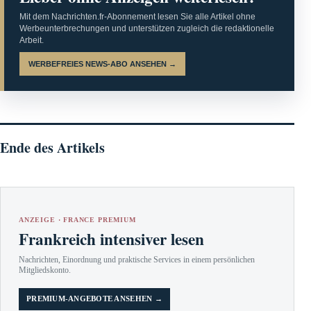
Mit dem Nachrichten.fr-Abonnement lesen Sie alle Artikel ohne
Werbeunterbrechungen und unterstützen zugleich die redaktionelle
Arbeit.
WERBEFREIES NEWS-ABO ANSEHEN →
Ende des Artikels
ANZEIGE · FRANCE PREMIUM
Frankreich intensiver lesen
Nachrichten, Einordnung und praktische Services in einem persönlichen
Mitgliedskonto.
PREMIUM-ANGEBOTE ANSEHEN →