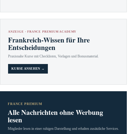
ANZEIGE · FRANCE PREMIUM ACADEMY
Frankreich-Wissen für Ihre
Entscheidungen
Praxisnahe Kurse mit Checklisten, Vorlagen und Bonusmaterial.
KURSE ANSEHEN →
FRANCE PREMIUM
Alle Nachrichten ohne Werbung
lesen
Mitglieder lesen in einer ruhigen Darstellung und erhalten zusätzliche Services.