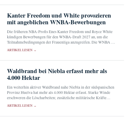
Kanter Freedom und White provozieren
mit angeblichen WNBA-Bewerbungen
Die früheren NBA-Profis Enes Kanter Freedom und Royce White
kündigen Bewerbungen für den WNBA-Draft 2027 an, um die
Teilnahmebedingungen der Frauenliga anzugreifen. Die WNBA hat
weder ihre Zulassung noch Details zum Auswahlverfahren bestätigt.
ARTIKEL LESEN →
Waldbrand bei Niebla erfasst mehr als
4.000 Hektar
Ein weiterhin aktiver Waldbrand nahe Niebla in der südspanischen
Provinz Huelva hat mehr als 4.000 Hektar erfasst. Starke Winde
erschweren die Löscharbeiten; zusätzliche militärische Kräfte
wurden angefordert.
ARTIKEL LESEN →