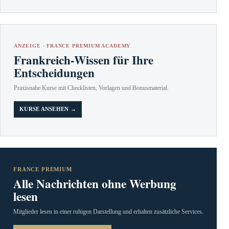
ANZEIGE · FRANCE PREMIUM ACADEMY
Frankreich-Wissen für Ihre
Entscheidungen
Praxisnahe Kurse mit Checklisten, Vorlagen und Bonusmaterial.
KURSE ANSEHEN →
FRANCE PREMIUM
Alle Nachrichten ohne Werbung
lesen
Mitglieder lesen in einer ruhigen Darstellung und erhalten zusätzliche Services.