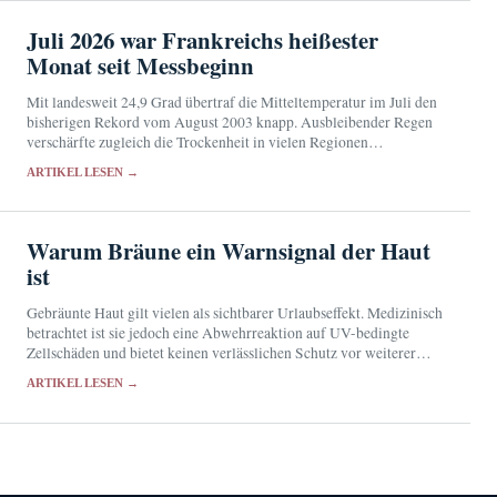
Juli 2026 war Frankreichs heißester
Monat seit Messbeginn
Mit landesweit 24,9 Grad übertraf die Mitteltemperatur im Juli den
bisherigen Rekord vom August 2003 knapp. Ausbleibender Regen
verschärfte zugleich die Trockenheit in vielen Regionen
Frankreichs.
ARTIKEL LESEN →
Warum Bräune ein Warnsignal der Haut
ist
Gebräunte Haut gilt vielen als sichtbarer Urlaubseffekt. Medizinisch
betrachtet ist sie jedoch eine Abwehrreaktion auf UV-bedingte
Zellschäden und bietet keinen verlässlichen Schutz vor weiterer
Strahlung.
ARTIKEL LESEN →