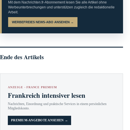
Mit dem Nachrichten.fr-Abonnement lesen Sie alle Artikel ohne
Werbeunterbrechungen und unterstützen zugleich die redaktionelle
Arbeit.
WERBEFREIES NEWS-ABO ANSEHEN →
Ende des Artikels
ANZEIGE · FRANCE PREMIUM
Frankreich intensiver lesen
Nachrichten, Einordnung und praktische Services in einem persönlichen
Mitgliedskonto.
PREMIUM-ANGEBOTE ANSEHEN →