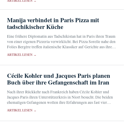
ARTIKEL LESEN →
Manija verbindet in Paris Pizza mit
tadschikischer Küche
Eine frühere Diplomatin aus Tadschikistan hat in Paris ihren Traum
von einer eigenen Pizzeria verwirklicht. Bei Pizza Sorelle nahe den
Folies Bergère treffen italienische Klassiker auf Gerichte aus ihrer
Heimat.
ARTIKEL LESEN →
Cécile Kohler und Jacques Paris planen
Buch über ihre Gefangenschaft im Iran
Nach ihrer Rückkehr nach Frankreich haben Cécile Kohler und
Jacques Paris ihren Unterstützerkreis in Niort besucht. Die beiden
ehemaligen Gefangenen wollen ihre Erfahrungen aus fast vier
Jahren im Iran in einem Buch festhalten.
ARTIKEL LESEN →