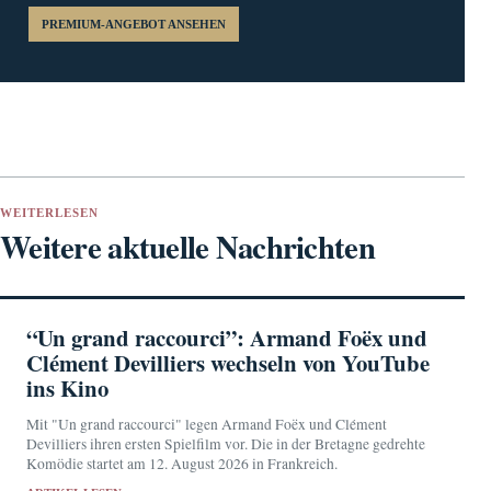
PREMIUM-ANGEBOT ANSEHEN
WEITERLESEN
Weitere aktuelle Nachrichten
“Un grand raccourci”: Armand Foëx und
Clément Devilliers wechseln von YouTube
ins Kino
Mit "Un grand raccourci" legen Armand Foëx und Clément
Devilliers ihren ersten Spielfilm vor. Die in der Bretagne gedrehte
Komödie startet am 12. August 2026 in Frankreich.