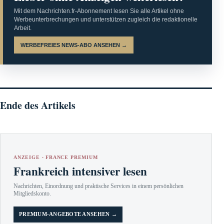
Mit dem Nachrichten.fr-Abonnement lesen Sie alle Artikel ohne
Werbeunterbrechungen und unterstützen zugleich die redaktionelle
Arbeit.
WERBEFREIES NEWS-ABO ANSEHEN →
Ende des Artikels
ANZEIGE · FRANCE PREMIUM
Frankreich intensiver lesen
Nachrichten, Einordnung und praktische Services in einem persönlichen
Mitgliedskonto.
PREMIUM-ANGEBOTE ANSEHEN →