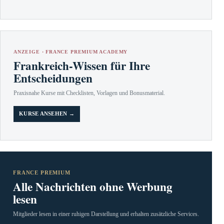
ANZEIGE · FRANCE PREMIUM ACADEMY
Frankreich-Wissen für Ihre
Entscheidungen
Praxisnahe Kurse mit Checklisten, Vorlagen und Bonusmaterial.
KURSE ANSEHEN →
FRANCE PREMIUM
Alle Nachrichten ohne Werbung
lesen
Mitglieder lesen in einer ruhigen Darstellung und erhalten zusätzliche Services.