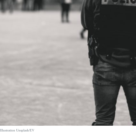
Illustration Unsplash/EV