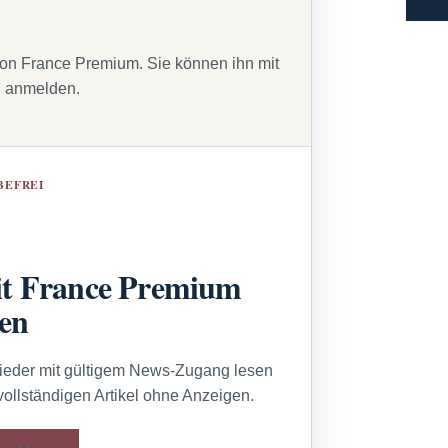
von France Premium. Sie können ihn mit
g anmelden.
BEFREI
t France Premium
sen
lieder mit gültigem News-Zugang lesen
vollständigen Artikel ohne Anzeigen.