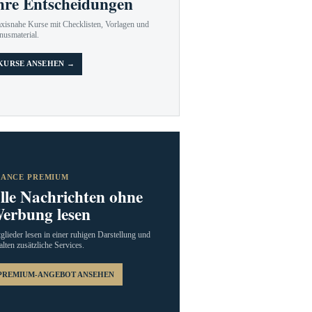
hre Entscheidungen
axisnahe Kurse mit Checklisten, Vorlagen und
nusmaterial.
KURSE ANSEHEN →
RANCE PREMIUM
lle Nachrichten ohne
erbung lesen
glieder lesen in einer ruhigen Darstellung und
alten zusätzliche Services.
PREMIUM-ANGEBOT ANSEHEN