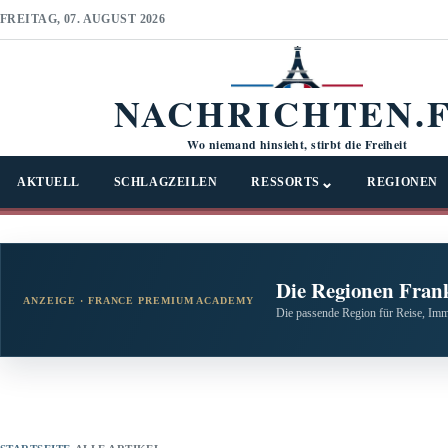
FREITAG, 07. AUGUST 2026
NACHRICHTEN.
Wo niemand hinsieht, stirbt die Freiheit
⌄
AKTUELL
SCHLAGZEILEN
RESSORTS
REGIONEN
Die Regionen Fran
ANZEIGE · FRANCE PREMIUM ACADEMY
Die passende Region für Reise, Imm