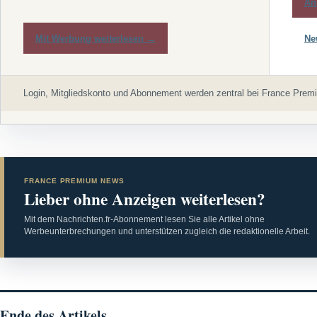
An
Mit Werbung weiterlesen →
Ne
Login, Mitgliedskonto und Abonnement werden zentral bei France Premi
FRANCE PREMIUM NEWS
Lieber ohne Anzeigen weiterlesen?
Mit dem Nachrichten.fr-Abonnement lesen Sie alle Artikel ohne
Werbeunterbrechungen und unterstützen zugleich die redaktionelle Arbeit.
Ende des Artikels