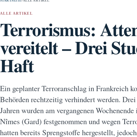
STARTSEITE
›
ALLE ARTIKEL
ALLE ARTIKEL
Terrorismus: Atte
vereitelt – Drei St
Haft
Ein geplanter Terroranschlag in Frankreich k
Behörden rechtzeitig verhindert werden. Dre
Jahren wurden am vergangenen Wochenende in
Nîmes (Gard) festgenommen und wegen Terro
hatten bereits Sprengstoffe hergestellt, jedo