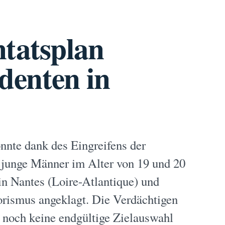
ntatsplan
udenten in
onnte dank des Eingreifens der
i junge Männer im Alter von 19 und 20
 Nantes (Loire-Atlantique) und
rismus angeklagt. Die Verdächtigen
ch noch keine endgültige Zielauswahl