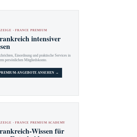
ZEIGE · FRANCE PREMIUM
rankreich intensiver
esen
hrichten, Einordnung und praktische Services in
em persönlichen Mitgliedskonto.
PREMIUM-ANGEBOTE ANSEHEN →
ZEIGE · FRANCE PREMIUM ACADEMY
rankreich-Wissen für