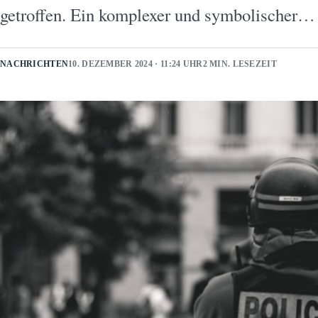
getroffen. Ein komplexer und symbolischer…
NACHRICHTEN
10. DEZEMBER 2024 · 11:24 UHR
2 MIN. LESEZEIT