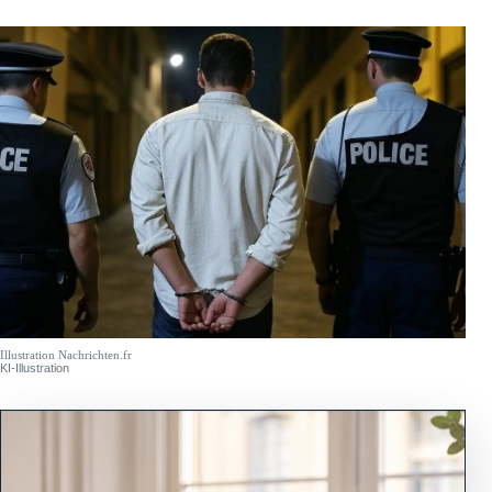
Illustration Nachrichten.fr
KI-Illustration