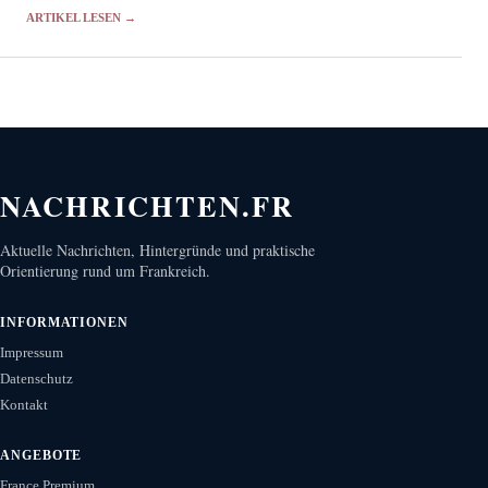
ließ dessen Ursache jedoch offen.
ARTIKEL LESEN →
NACHRICHTEN.FR
Aktuelle Nachrichten, Hintergründe und praktische
Orientierung rund um Frankreich.
INFORMATIONEN
Impressum
Datenschutz
Kontakt
ANGEBOTE
France Premium