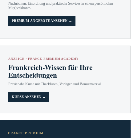
Nachrichten, Einordnung und praktische Services in einem persönlichen
Mitgliedskonto.
PREMIUM-ANGEBOTE ANSEHEN →
ANZEIGE · FRANCE PREMIUM ACADEMY
Frankreich-Wissen für Ihre
Entscheidungen
Praxisnahe Kurse mit Checklisten, Vorlagen und Bonusmaterial.
KURSE ANSEHEN →
FRANCE PREMIUM